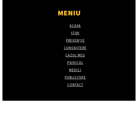
MENIU
ACASA
ȘTIRI
PREVENȚIE
CUNOAȘTERE
CAZUL MEU
PSIHICUL
MEDICI
PUBLICITATE
CONTACT