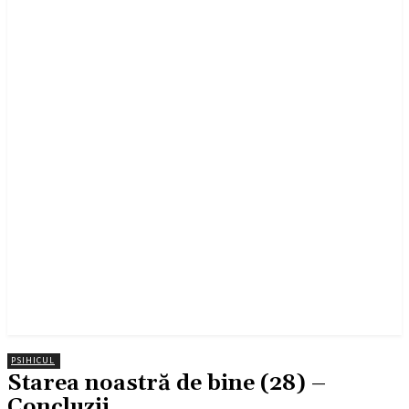
PSIHICUL
Starea noastră de bine (28) –
Concluzii