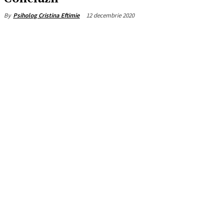
12 decembrie 2020
By
Psiholog Cristina Eftimie