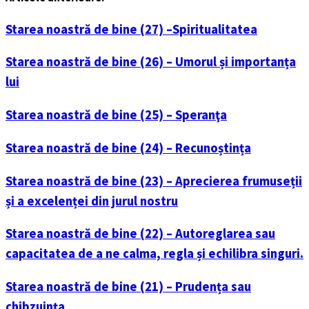
Starea noastră de bine (27) –Spiritualitatea
Starea noastră de bine (26) – Umorul și importanța
lui
Starea noastră de bine (25) – Speranţa
Starea noastră de bine (24) – Recunoștința
Starea noastră de bine (23) – Aprecierea frumuseții
și a excelenței din jurul nostru
Starea noastră de bine (22) – Autoreglarea sau
capacitatea de a ne calma, regla și echilibra singuri.
Starea noastră de bine (21) – Prudența sau
chibzuința