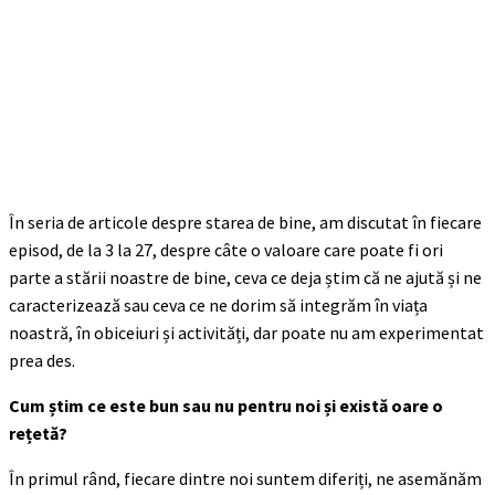
În seria de articole despre starea de bine, am discutat în fiecare
episod, de la 3 la 27, despre câte o valoare care poate fi ori
parte a stării noastre de bine, ceva ce deja știm că ne ajută și ne
caracterizează sau ceva ce ne dorim să integrăm în viața
noastră, în obiceiuri și activități, dar poate nu am experimentat
prea des.
Cum știm ce este bun sau nu pentru noi și există oare o
rețetă?
În primul rând, fiecare dintre noi suntem diferiți, ne asemănăm