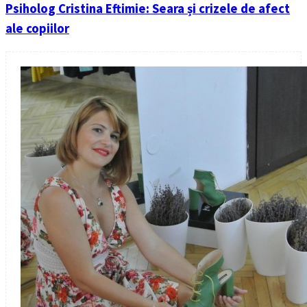
Psiholog Cristina Eftimie: Seara și crizele de afect
ale copiilor