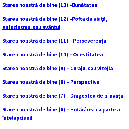
Starea noastră de bine (13) –Bunătatea
Starea noastră de bine (12) –Pofta de viață,
entuziasmul sau avântul
Starea noastră de bine (11) – Perseverența
Starea noastră de bine (10) – Onestitatea
Starea noastră de bine (9) – Curajul sau vitejia
Starea noastră de bine (8) – Perspectiva
Starea noastră de bine (7) – Dragostea de a învăța
Starea noastră de bine (6) – Hotărârea ca parte a
înțelepciunii