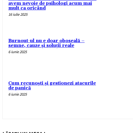
avem nevoie de psihologi acum mai
mult ca oricând
16 iulie 2025
Burnout-ul nu e doar oboseală –
semne, cauze și soluții reale
6 iunie 2025
Cum recunoști și gestionezi atacurile
de panică
6 iunie 2025