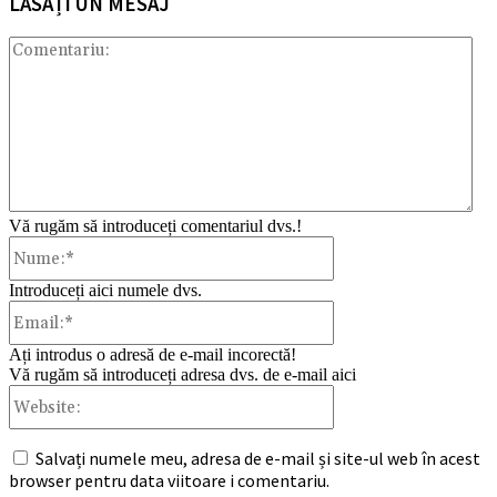
LĂSAȚI UN MESAJ
Com
Vă rugăm să introduceți comentariul dvs.!
Nume:*
Introduceți aici numele dvs.
Email:*
Ați introdus o adresă de e-mail incorectă!
Vă rugăm să introduceți adresa dvs. de e-mail aici
Website:
Salvați numele meu, adresa de e-mail și site-ul web în acest
browser pentru data viitoare i comentariu.