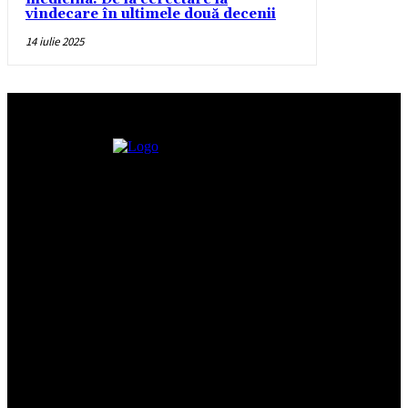
vindecare în ultimele două decenii
14 iulie 2025