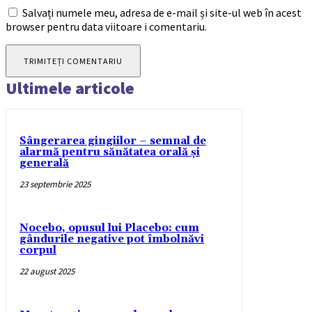
Salvați numele meu, adresa de e-mail și site-ul web în acest
browser pentru data viitoare i comentariu.
Ultimele articole
Sângerarea gingiilor – semnal de
alarmă pentru sănătatea orală și
generală
23 septembrie 2025
Nocebo, opusul lui Placebo: cum
gândurile negative pot îmbolnăvi
corpul
22 august 2025