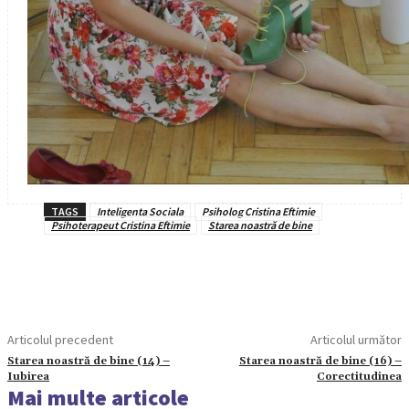
TAGS
Inteligenta Sociala
Psiholog Cristina Eftimie
Psihoterapeut Cristina Eftimie
Starea noastră de bine
Articolul precedent
Articolul următor
Starea noastră de bine (14) –
Starea noastră de bine (16) –
Iubirea
Corectitudinea
Mai multe articole