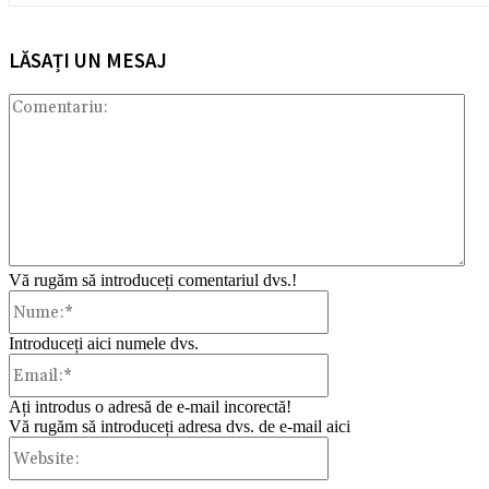
LĂSAȚI UN MESAJ
Com
Vă rugăm să introduceți comentariul dvs.!
Nume:*
Introduceți aici numele dvs.
Email:*
Ați introdus o adresă de e-mail incorectă!
Vă rugăm să introduceți adresa dvs. de e-mail aici
Website: