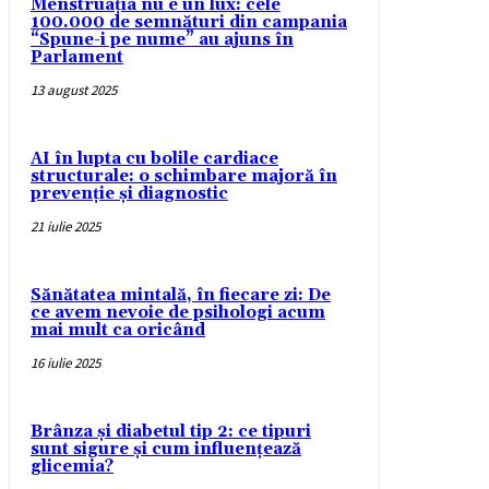
Menstruația nu e un lux: cele
100.000 de semnături din campania
“Spune-i pe nume” au ajuns în
Parlament
13 august 2025
AI în lupta cu bolile cardiace
structurale: o schimbare majoră în
prevenție și diagnostic
21 iulie 2025
Sănătatea mintală, în fiecare zi: De
ce avem nevoie de psihologi acum
mai mult ca oricând
16 iulie 2025
Brânza și diabetul tip 2: ce tipuri
sunt sigure și cum influențează
glicemia?