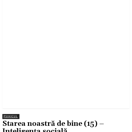
PSIHICUL
Starea noastră de bine (15) –
Inteligența socială