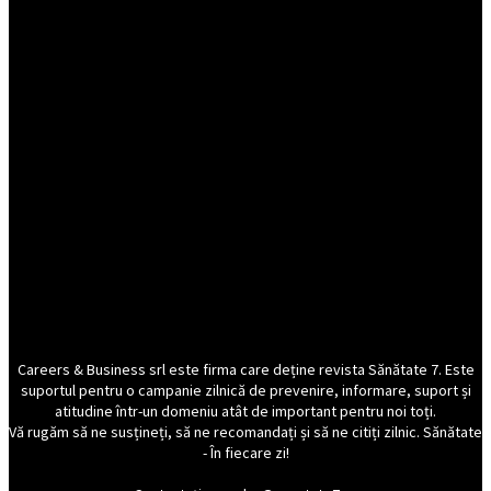
Careers & Business srl este firma care deține revista Sănătate 7. Este
suportul pentru o campanie zilnică de prevenire, informare, suport și
atitudine într-un domeniu atât de important pentru noi toți.
Vă rugăm să ne susțineți, să ne recomandați și să ne citiți zilnic. Sănătate
- În fiecare zi!