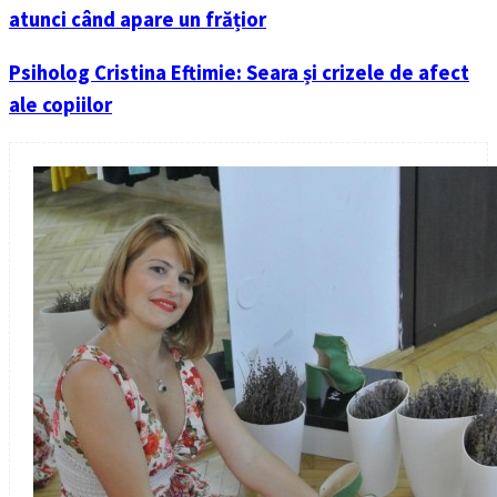
atunci când apare un frățior
Psiholog Cristina Eftimie: Seara și crizele de afect
ale copiilor