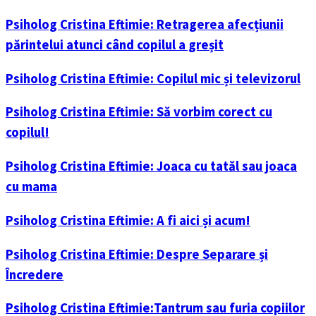
Psiholog Cristina Eftimie: Retragerea afecțiunii
părintelui atunci când copilul a greșit
Psiholog Cristina Eftimie: Copilul mic și televizorul
Psiholog Cristina Eftimie: Să vorbim corect cu
copilul!
Psiholog Cristina Eftimie: Joaca cu tatăl sau joaca
cu mama
Psiholog Cristina Eftimie: A fi aici și acum!
Psiholog Cristina Eftimie: Despre Separare și
Încredere
Psiholog Cristina Eftimie:Tantrum sau furia copiilor