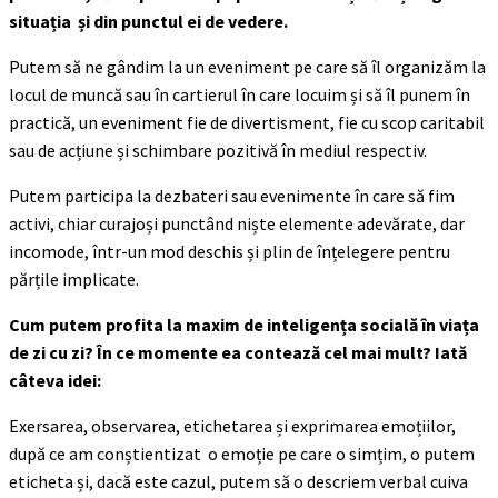
situația și din punctul ei de vedere.
Putem să ne gândim la un eveniment pe care să îl organizăm la
locul de muncă sau în cartierul în care locuim și să îl punem în
practică, un eveniment fie de divertisment, fie cu scop caritabil
sau de acțiune și schimbare pozitivă în mediul respectiv.
Putem participa la dezbateri sau evenimente în care să fim
activi, chiar curajoși punctând niște elemente adevărate, dar
incomode, într-un mod deschis și plin de înțelegere pentru
părțile implicate.
Cum putem profita la maxim de inteligența socială în viața
de zi cu zi? În ce momente ea contează cel mai mult? Iată
câteva idei:
Exersarea, observarea, etichetarea și exprimarea emoțiilor,
după ce am conștientizat o emoție pe care o simțim, o putem
eticheta și, dacă este cazul, putem să o descriem verbal cuiva