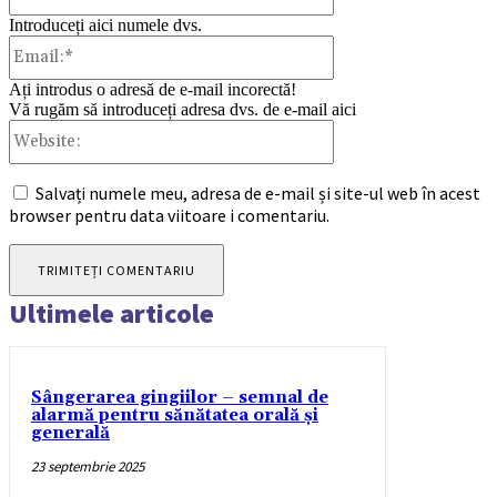
Introduceți aici numele dvs.
Email:*
Ați introdus o adresă de e-mail incorectă!
Vă rugăm să introduceți adresa dvs. de e-mail aici
Website:
Salvați numele meu, adresa de e-mail și site-ul web în acest
browser pentru data viitoare i comentariu.
Ultimele articole
Sângerarea gingiilor – semnal de
alarmă pentru sănătatea orală și
generală
23 septembrie 2025