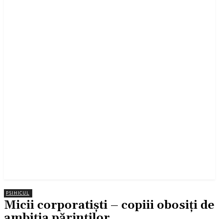
PSIHICUL
Micii corporatiști – copiii obosiți de
ambiția părinților