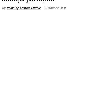
18 ianuarie 2020
By
Psiholog Cristina Eftimie