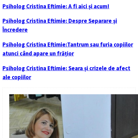
Psiholog Cristina Eftimie: A fi aici și acum!
Psiholog Cristina Eftimie: Despre Separare și
Încredere
Psiholog Cristina Eftimie:Tantrum sau furia copiilor
atunci când apare un frățior
Psiholog Cristina Eftimie: Seara și crizele de afect
ale copiilor