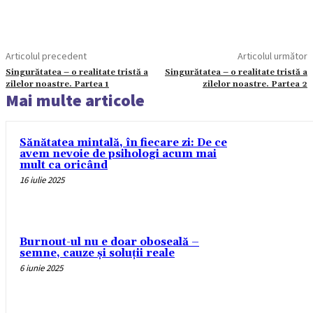
Articolul precedent
Articolul următor
Singurătatea – o realitate tristă a
Singurătatea – o realitate tristă a
zilelor noastre. Partea 1
zilelor noastre. Partea 2
Mai multe articole
Sănătatea mintală, în fiecare zi: De ce
avem nevoie de psihologi acum mai
mult ca oricând
16 iulie 2025
Burnout-ul nu e doar oboseală –
semne, cauze și soluții reale
6 iunie 2025