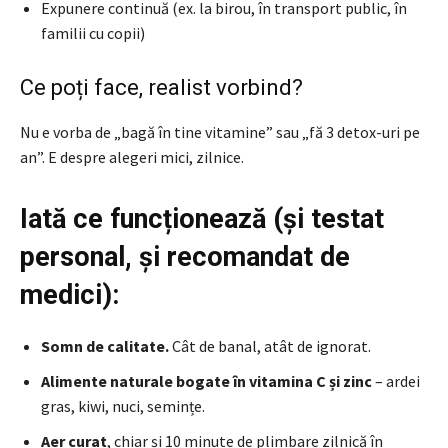
Expunere continuă (ex. la birou, în transport public, în
familii cu copii)
Ce poți face, realist vorbind?
Nu e vorba de „bagă în tine vitamine” sau „fă 3 detox-uri pe
an”. E despre alegeri mici, zilnice.
Iată ce funcționează (și testat
personal, și recomandat de
medici):
Somn de calitate.
Cât de banal, atât de ignorat.
Alimente naturale bogate în vitamina C și zinc
– ardei
gras, kiwi, nuci, semințe.
Aer curat
, chiar și 10 minute de plimbare zilnică în