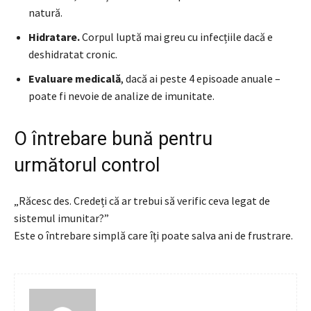
natură.
Hidratare.
Corpul luptă mai greu cu infecțiile dacă e
deshidratat cronic.
Evaluare medicală
, dacă ai peste 4 episoade anuale –
poate fi nevoie de analize de imunitate.
O întrebare bună pentru
următorul control
„Răcesc des. Credeți că ar trebui să verific ceva legat de
sistemul imunitar?”
Este o întrebare simplă care îți poate salva ani de frustrare.