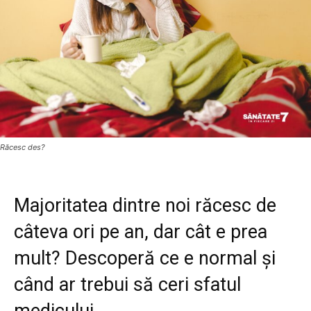
Răcesc des?
Majoritatea dintre noi răcesc de
câteva ori pe an, dar cât e prea
mult? Descoperă ce e normal și
când ar trebui să ceri sfatul
medicului.