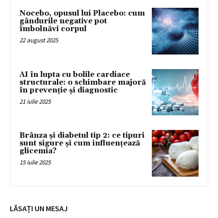
Nocebo, opusul lui Placebo: cum
gândurile negative pot
îmbolnăvi corpul
22 august 2025
AI în lupta cu bolile cardiace
structurale: o schimbare majoră
în prevenție și diagnostic
21 iulie 2025
Brânza și diabetul tip 2: ce tipuri
sunt sigure și cum influențează
glicemia?
15 iulie 2025
LĂSAȚI UN MESAJ