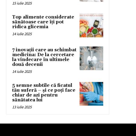
15 iulie 2025
Top alimente considerate
sănătoase care îți pot
ridica glicemia
14 iulie 2025
7 inovații care au schimbat
medicina: De la cercetare
la vindecare în ultimele
două decenii
14 iulie 2025
5 semne subtile că ficatul
tău suferă – și ce poți face
chiar de azi pentru
sănătatea lui
13 iulie 2025