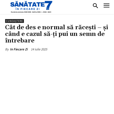
CUNOAȘTERE
Cât de des e normal să răcești – și
când e cazul să-ți pui un semn de
întrebare
14 iulie 2025
By
In Fiecare Zi