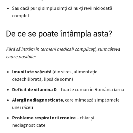
Sau dacă pur și simplu simți că nu-ți revii niciodată
complet
De ce se poate întâmpla asta?
Fără să intrăm în termeni medicali complicați, sunt câteva
cauze posibile:
Imunitate scăzută
(din stres, alimentație
dezechilibrată, lipsă de somn)
Deficit de vitamina D
– foarte comun în România iarna
Alergii nediagnosticate
, care mimează simptomele
unei răceli
Probleme respiratorii cronice
– chiar și
nediagnosticate