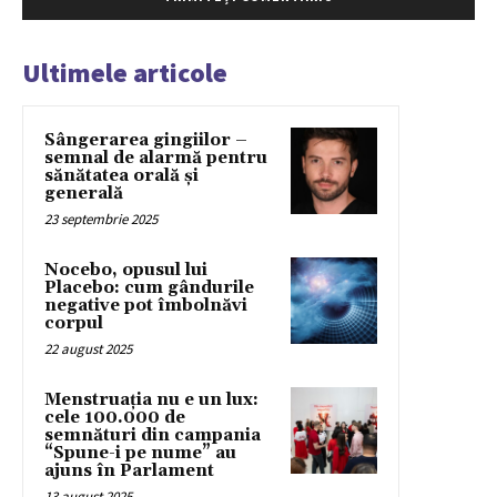
Ultimele articole
Sângerarea gingiilor –
semnal de alarmă pentru
sănătatea orală și
generală
23 septembrie 2025
Nocebo, opusul lui
Placebo: cum gândurile
negative pot îmbolnăvi
corpul
22 august 2025
Menstruația nu e un lux:
cele 100.000 de
semnături din campania
“Spune-i pe nume” au
ajuns în Parlament
13 august 2025