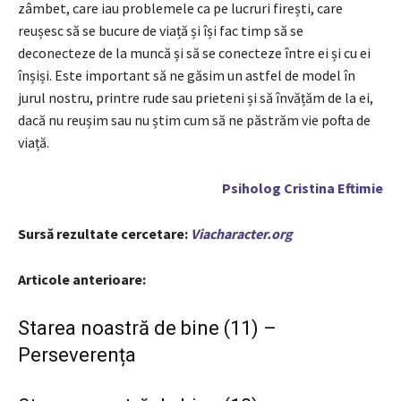
zâmbet, care iau problemele ca pe lucruri firești, care
reușesc să se bucure de viață și își fac timp să se
deconecteze de la muncă și să se conecteze între ei și cu ei
înșiși. Este important să ne găsim un astfel de model în
jurul nostru, printre rude sau prieteni și să învățăm de la ei,
dacă nu reușim sau nu știm cum să ne păstrăm vie pofta de
viață.
Psiholog Cristina Eftimie
Sursă rezultate cercetare:
Viacharacter.org
Articole anterioare:
Starea noastră de bine (11) –
Perseverența