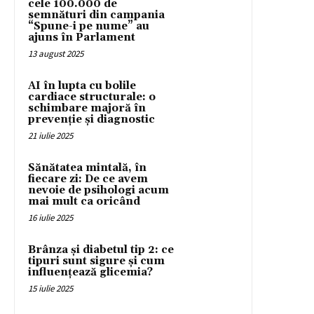
cele 100.000 de
semnături din campania
“Spune-i pe nume” au
ajuns în Parlament
13 august 2025
AI în lupta cu bolile
cardiace structurale: o
schimbare majoră în
prevenție și diagnostic
21 iulie 2025
Sănătatea mintală, în
fiecare zi: De ce avem
nevoie de psihologi acum
mai mult ca oricând
16 iulie 2025
Brânza și diabetul tip 2: ce
tipuri sunt sigure și cum
influențează glicemia?
15 iulie 2025