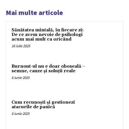
Mai multe articole
Sănătatea mintală, în fiecare zi:
De ce avem nevoie de psihologi
acum mai mult ca oricând
16 iulie 2025
Burnout-ul nu e doar oboseală –
semne, cauze și soluții reale
6 iunie 2025
Cum recunoști și gestionezi
atacurile de panică
6 iunie 2025