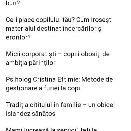
bun?
Ce-i place copilului tău? Cum irosești
materialul destinat încercărilor și
erorilor?
Micii corporatiști – copiii obosiți de
ambiția părinților
Psiholog Cristina Eftimie: Metode de
gestionare a furiei la copii
Tradiția cititului în familie – un obicei
islandez sănătos
Mami lucrează la servici’, tati la