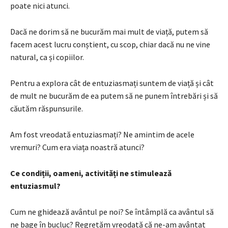
poate nici atunci.
Dacă ne dorim să ne bucurăm mai mult de viață, putem să
facem acest lucru conștient, cu scop, chiar dacă nu ne vine
natural, ca și copiilor.
Pentru a explora cât de entuziasmați suntem de viață și cât
de mult ne bucurăm de ea putem să ne punem întrebări și să
căutăm răspunsurile.
Am fost vreodată entuziasmați? Ne amintim de acele
vremuri? Cum era viața noastră atunci?
Ce condiții, oameni, activități ne stimulează
entuziasmul?
Cum ne ghidează avântul pe noi? Se întâmplă ca avântul să
ne bage în bucluc? Regretăm vreodată că ne-am avântat