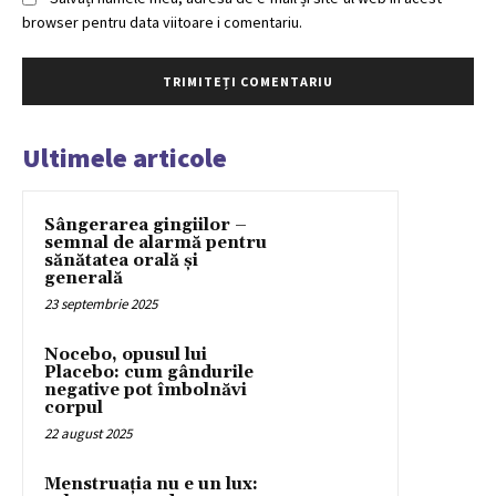
browser pentru data viitoare i comentariu.
Ultimele articole
Sângerarea gingiilor –
semnal de alarmă pentru
sănătatea orală și
generală
23 septembrie 2025
Nocebo, opusul lui
Placebo: cum gândurile
negative pot îmbolnăvi
corpul
22 august 2025
Menstruația nu e un lux: