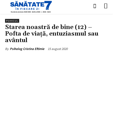
PSIHICUL
Starea noastră de bine (12) –
Pofta de viață, entuziasmul sau
avântul
15 august 2020
By
Psiholog Cristina Eftimie