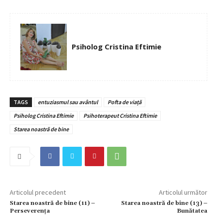
Psiholog Cristina Eftimie
TAGS
entuziasmul sau avântul
Pofta de viață
Psiholog Cristina Eftimie
Psihoterapeut Cristina Eftimie
Starea noastră de bine
Articolul precedent
Articolul următor
Starea noastră de bine (11) –
Starea noastră de bine (13) –
Perseverența
Bunătatea