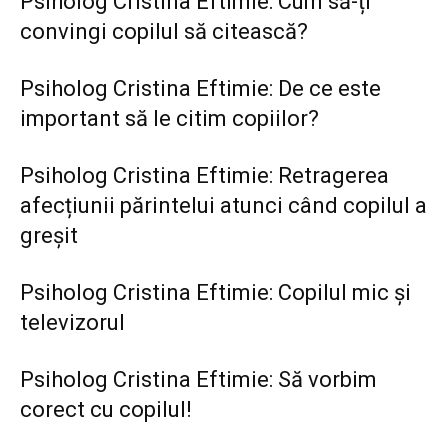
Psiholog Cristina Eftimie: Cum să-ți
convingi copilul să citească?
Psiholog Cristina Eftimie: De ce este
important să le citim copiilor?
Psiholog Cristina Eftimie: Retragerea
afecțiunii părintelui atunci când copilul a
greșit
Psiholog Cristina Eftimie: Copilul mic și
televizorul
Psiholog Cristina Eftimie: Să vorbim
corect cu copilul!