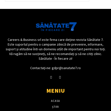
Careers & Business srl este firma care deține revista Sănătate 7.
Este suportul pentru o campanie zilnică de prevenire, informare,
suport și atitudine într-un domeniu atât de important pentru noi toți.
Vă rugăm să ne susțineți, să ne recomandați și să ne citiți zilnic.
Sănătate - În fiecare zi!
Contactați-ne: gdpr@sanatate7.ro
MENIU
ACASA
ȘTIRI