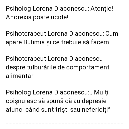
Psiholog Lorena Diaconescu: Atenție!
Anorexia poate ucide!
Psihoterapeut Lorena Diaconescu: Cum
apare Bulimia și ce trebuie să facem.
Psihoterapeut Lorena Diaconescu
despre tulburările de comportament
alimentar
Psiholog Lorena Diaconescu: „ Mulți
obișnuiesc să spună că au depresie
atunci când sunt triști sau nefericiți”