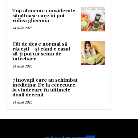
Top alimente considerate
sănătoase care îți pot
ridica glicemia
14 iulie 2025
Cât de des e normal să
răcești – și când e cazul
să-ți pui un semn de
întrebare
14 iulie 2025
7 inovații care au schimbat
medicina: De la cercetare
la vindecare în ultimele
două decenii
14 iulie 2025