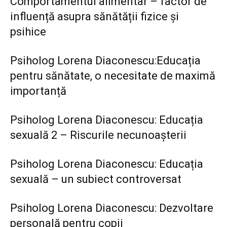
Comportamentul alimentar – factor de
influență asupra sănătății fizice și
psihice
Psiholog Lorena Diaconescu:Educația
pentru sănătate, o necesitate de maximă
importanță
Psiholog Lorena Diaconescu: Educația
sexuală 2 – Riscurile necunoașterii
Psiholog Lorena Diaconescu: Educația
sexuală – un subiect controversat
Psiholog Lorena Diaconescu: Dezvoltare
personală pentru copii