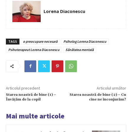
Lorena Diaconescu
TAGS
o preocupare necesară
Psiholog Lorena Diaconescu
Psihoterapeut Lorena Diaconescu
Sănătatea mentală
Articolul precedent
Articolul următor
Starea noastră de bine (1) –
Starea noastră de bine (2) – Cu
Învățăm de la copil
cine ne înconjurăm?
Mai multe articole