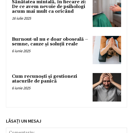
Sănătatea mintală, în fiecare zi:
De ce avem nevoie de psihologi
acum mai mult ca oricând
16 iulie 2025
Burnout-ul nu e doar oboseală –
semne, cauze și soluții reale
6 iunie 2025
Cum recunoști și gestionezi
atacurile de panică
6 iunie 2025
LĂSAȚI UN MESAJ