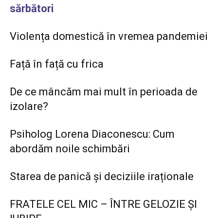
sărbători
Violența domestică în vremea pandemiei
Față în față cu frica
De ce mâncăm mai mult în perioada de
izolare?
Psiholog Lorena Diaconescu: Cum
abordăm noile schimbări
Starea de panică și deciziile iraționale
FRATELE CEL MIC – ÎNTRE GELOZIE ȘI