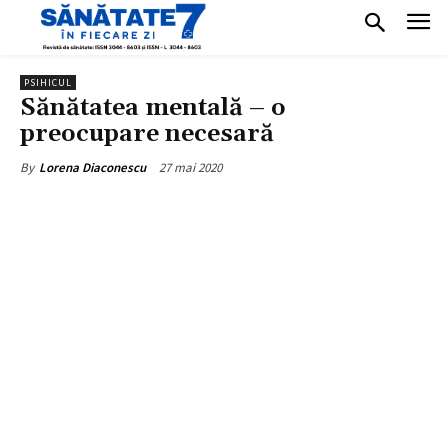
PSIHICUL
Sănătatea mentală – o
preocupare necesară
27 mai 2020
By
Lorena Diaconescu