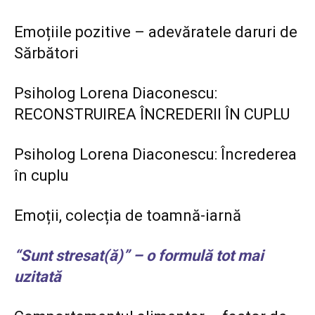
Emoțiile pozitive – adevăratele daruri de
Sărbători
Psiholog Lorena Diaconescu:
RECONSTRUIREA ÎNCREDERII ÎN CUPLU
Psiholog Lorena Diaconescu: Încrederea
în cuplu
Emoții, colecția de toamnă-iarnă
“Sunt stresat(ă)” – o formulă tot mai
uzitată