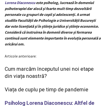
Lorena Diaconescu
este psiholog, lucrează în domeniul
psihoterapiei dar alocă și foarte mult timp dezvoltării
personale cu grupuri de copii și adolescenți. A urmat
studiile Facultății de Psihologie a Universității București
dar este licențiată și în științe juridice și științe economice.
Consideră că instruirea în domenii diverse și formarea
continuă sunt elemente importante în evoluția personală a
oricărui om.
Articole anterioare:
Cum marcăm începutul unei noi etape
din viața noastră?
Viața de cuplu pe timp de pandemie
Psiholog Lorena Diaconescu: Altfel de