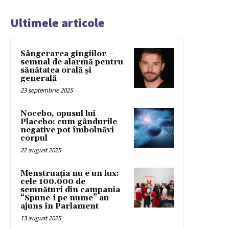
Ultimele articole
Sângerarea gingiilor –
semnal de alarmă pentru
sănătatea orală și
generală
23 septembrie 2025
Nocebo, opusul lui
Placebo: cum gândurile
negative pot îmbolnăvi
corpul
22 august 2025
Menstruația nu e un lux:
cele 100.000 de
semnături din campania
“Spune-i pe nume” au
ajuns în Parlament
13 august 2025