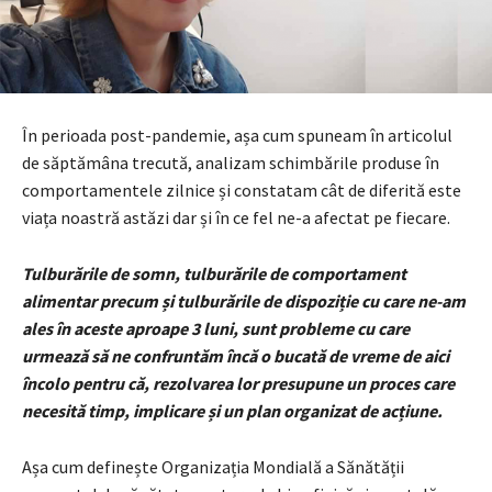
În perioada post-pandemie, așa cum spuneam în articolul
de săptămâna trecută, analizam schimbările produse în
comportamentele zilnice și constatam cât de diferită este
viața noastră astăzi dar și în ce fel ne-a afectat pe fiecare.
Tulburările de somn, tulburările de comportament
alimentar precum și tulburările de dispoziție cu care ne-am
ales în aceste aproape 3 luni, sunt probleme cu care
urmează să ne confruntăm încă o bucată de vreme de aici
încolo pentru că, rezolvarea lor presupune un proces care
necesită timp, implicare și un plan organizat de acțiune.
Așa cum definește Organizația Mondială a Sănătății