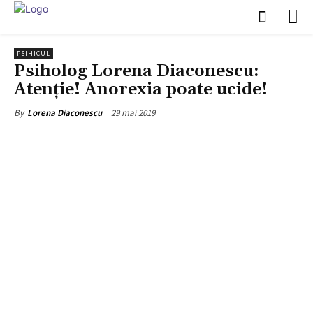
PSIHICUL
Psiholog Lorena Diaconescu:
Atenție! Anorexia poate ucide!
29 mai 2019
By
Lorena Diaconescu