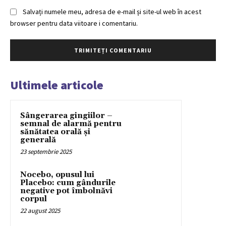
Salvați numele meu, adresa de e-mail și site-ul web în acest
browser pentru data viitoare i comentariu.
Ultimele articole
Sângerarea gingiilor –
semnal de alarmă pentru
sănătatea orală și
generală
23 septembrie 2025
Nocebo, opusul lui
Placebo: cum gândurile
negative pot îmbolnăvi
corpul
22 august 2025