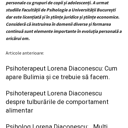
personale cu grupuri de copii și adolescenți. A urmat
studiile Facultății de Psihologie a Universității București
dar este licențiată și în științe juridice și științe economice.
Consideră că instruirea în domenii diverse și formarea
continuă sunt elemente importante în evoluția personală a
oricărui om.
Articole anterioare:
Psihoterapeut Lorena Diaconescu: Cum
apare Bulimia și ce trebuie să facem.
Psihoterapeut Lorena Diaconescu
despre tulburările de comportament
alimentar
Psiholog Lorena Diaconescu: „ Mulți