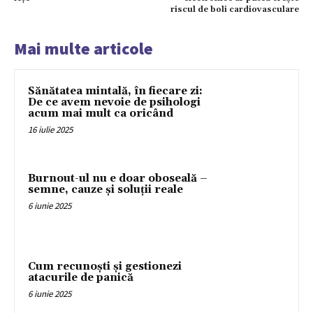
riscul de boli cardiovasculare
Mai multe articole
Sănătatea mintală, în fiecare zi:
De ce avem nevoie de psihologi
acum mai mult ca oricând
16 iulie 2025
Burnout-ul nu e doar oboseală –
semne, cauze și soluții reale
6 iunie 2025
Cum recunoști și gestionezi
atacurile de panică
6 iunie 2025