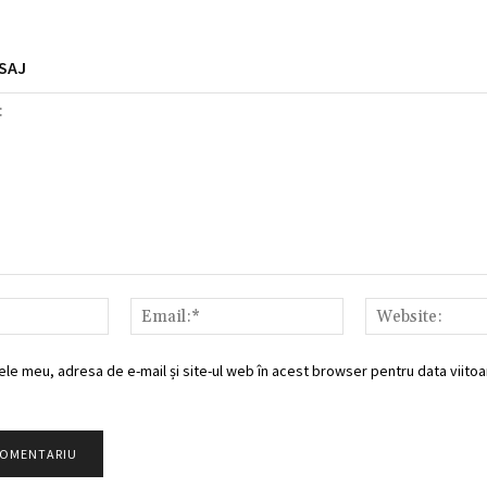
SAJ
Nume:*
Email:*
ele meu, adresa de e-mail și site-ul web în acest browser pentru data viitoar