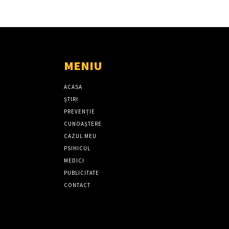
MENIU
ACASA
ȘTIRI
PREVENȚIE
CUNOAȘTERE
CAZUL MEU
PSIHICUL
MEDICI
PUBLICITATE
CONTACT