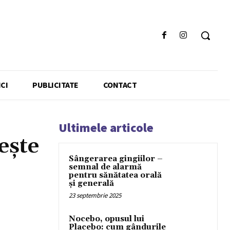
CI
PUBLICITATE
CONTACT
Ultimele articole
ește
Sângerarea gingiilor –
semnal de alarmă
pentru sănătatea orală
și generală
23 septembrie 2025
Nocebo, opusul lui
Placebo: cum gândurile