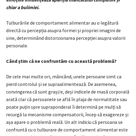
chiar a bulimiei.
Tulburările de comportament alimentar au o legătură
directă cu percepția asupra formei și propriei imagini de
sine, determinând distorsionarea percepției asupra valorii
personale.
Când știm că ne confruntăm cu această problemă?
De cele mai multe ori, mâncând, unele persoane simt ca
pierd controlul și se supraalimentează. De asemenea,
convingerea că sunt grași/e, deși indicele de masă corporală
arată clar că persoanele se află în plaja de normalitate sau
poate puțin spre supraponderal îi determină pe mulți să
recurgă la mecanisme compensatorii, încep să exagereze și
așa apare o problemă reală. Un alt indiciu că persoana se
confruntă cu o tulburare de comportament alimentar este