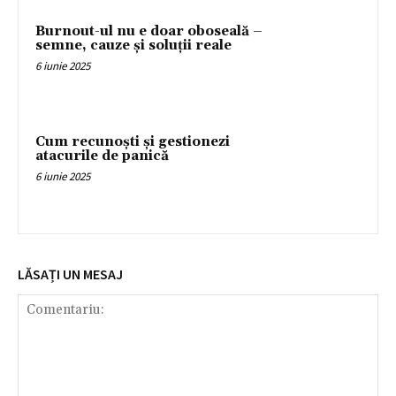
Burnout-ul nu e doar oboseală –
semne, cauze și soluții reale
6 iunie 2025
Cum recunoști și gestionezi
atacurile de panică
6 iunie 2025
LĂSAȚI UN MESAJ