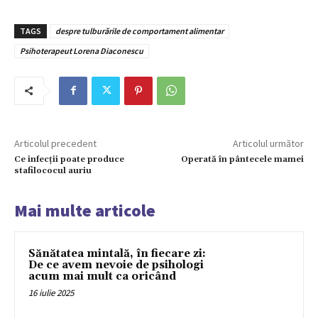
TAGS
despre tulburările de comportament alimentar
Psihoterapeut Lorena Diaconescu
Articolul precedent
Articolul următor
Ce infecții poate produce
Operată în pântecele mamei
stafilococul auriu
Mai multe articole
Sănătatea mintală, în fiecare zi:
De ce avem nevoie de psihologi
acum mai mult ca oricând
16 iulie 2025