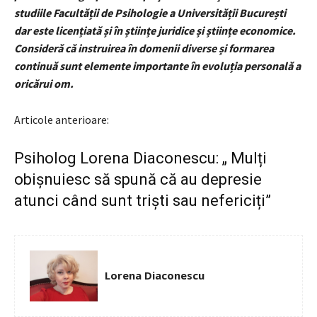
studiile Facultății de Psihologie a Universității București
dar este licențiată și în științe juridice și științe economice.
Consideră că instruirea în domenii diverse și formarea
continuă sunt elemente importante în evoluția personală a
oricărui om.
Articole anterioare:
Psiholog Lorena Diaconescu: „ Mulți
obișnuiesc să spună că au depresie
atunci când sunt triști sau nefericiți”
Lorena Diaconescu