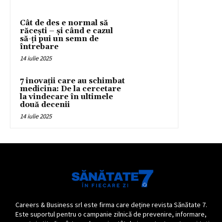
Cât de des e normal să
răcești – și când e cazul
să-ți pui un semn de
întrebare
14 iulie 2025
7 inovații care au schimbat
medicina: De la cercetare
la vindecare în ultimele
două decenii
14 iulie 2025
Careers & Business srl este firma care deține revista Sănătate 7.
Este suportul pentru o campanie zilnică de prevenire, informare,