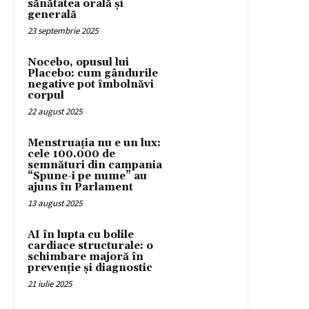
sănătatea orală și
generală
23 septembrie 2025
Nocebo, opusul lui
Placebo: cum gândurile
negative pot îmbolnăvi
corpul
22 august 2025
Menstruația nu e un lux:
cele 100.000 de
semnături din campania
“Spune-i pe nume” au
ajuns în Parlament
13 august 2025
AI în lupta cu bolile
cardiace structurale: o
schimbare majoră în
prevenție și diagnostic
21 iulie 2025