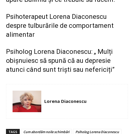
Psihoterapeut Lorena Diaconescu
despre tulburările de comportament
alimentar
Psiholog Lorena Diaconescu: „ Mulți
obișnuiesc să spună că au depresie
atunci când sunt triști sau nefericiți”
Lorena Diaconescu
TAGS
Cum abordăm noile schimbări
Psiholog Lorena Diaconescu