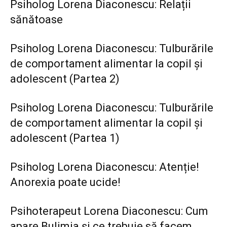
Psiholog Lorena Diaconescu: Relații
sănătoase
Psiholog Lorena Diaconescu: Tulburările
de comportament alimentar la copil și
adolescent (Partea 2)
Psiholog Lorena Diaconescu: Tulburările
de comportament alimentar la copil și
adolescent (Partea 1)
Psiholog Lorena Diaconescu: Atenție!
Anorexia poate ucide!
Psihoterapeut Lorena Diaconescu: Cum
apare Bulimia și ce trebuie să facem.