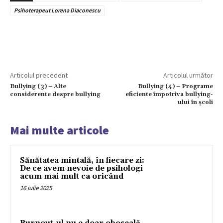
Psihoterapeut Lorena Diaconescu
Articolul precedent
Articolul următor
Bullying (3) – Alte
Bullying (4) – Programe
considerente despre bullying
eficiente împotriva bullying-
ului în școli
Mai multe articole
Sănătatea mintală, în fiecare zi:
De ce avem nevoie de psihologi
acum mai mult ca oricând
16 iulie 2025