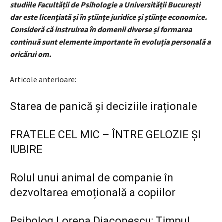
studiile Facultății de Psihologie a Universității București
dar este licențiată și în științe juridice și științe economice.
Consideră că instruirea în domenii diverse și formarea
continuă sunt elemente importante în evoluția personală a
oricărui om.
Articole anterioare:
Starea de panică și deciziile iraționale
FRATELE CEL MIC – ÎNTRE GELOZIE ȘI
IUBIRE
Rolul unui animal de companie în
dezvoltarea emoțională a copiilor
Psiholog Lorena Diaconescu: Timpul