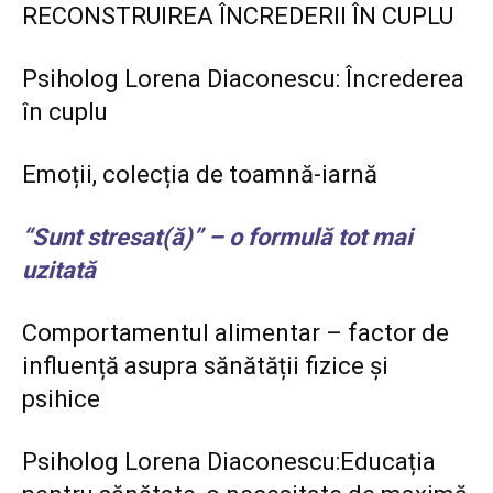
RECONSTRUIREA ÎNCREDERII ÎN CUPLU
Psiholog Lorena Diaconescu: Încrederea
în cuplu
Emoții, colecția de toamnă-iarnă
“Sunt stresat(ă)” – o formulă tot mai
uzitată
Comportamentul alimentar – factor de
influență asupra sănătății fizice și
psihice
Psiholog Lorena Diaconescu:Educația