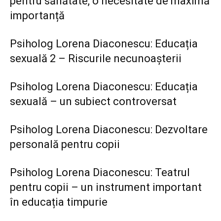
pentru sănătate, o necesitate de maximă
importanță
Psiholog Lorena Diaconescu: Educația
sexuală 2 – Riscurile necunoașterii
Psiholog Lorena Diaconescu: Educația
sexuală – un subiect controversat
Psiholog Lorena Diaconescu: Dezvoltare
personală pentru copii
Psiholog Lorena Diaconescu: Teatrul
pentru copii – un instrument important
în educația timpurie