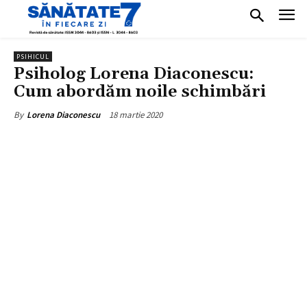
PSIHICUL
Psiholog Lorena Diaconescu:
Cum abordăm noile schimbări
18 martie 2020
By
Lorena Diaconescu