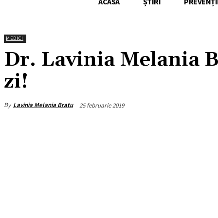
ACASA
ȘTIRI
PREVENȚI
MEDICI
Dr. Lavinia Melania B
zi!
By
Lavinia Melania Bratu
25 februarie 2019