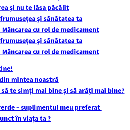
ea și nu te lăsa păcălit
 frumusețea și sănătatea ta
 – Mâncarea cu rol de medicament
 frumusețea și sănătatea ta
 – Mâncarea cu rol de medicament
tine!
 din mintea noastră
 să te simți mai bine și să arăți mai bine?
 verde – suplimentul meu preferat
unct în viața ta ?