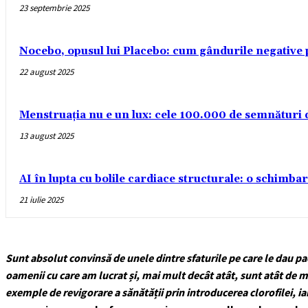
23 septembrie 2025
Nocebo, opusul lui Placebo: cum gândurile negative 
22 august 2025
Menstruația nu e un lux: cele 100.000 de semnături
13 august 2025
AI în lupta cu bolile cardiace structurale: o schimba
21 iulie 2025
Sunt absolut convinsă de unele dintre sfaturile pe care le dau pa
oamenii cu care am lucrat și, mai mult decât atât, sunt atât de 
exemple de revigorare a sănătății prin introducerea clorofilei, iar 