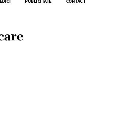
EDICI
PUBLICITATE
CONTACT
care