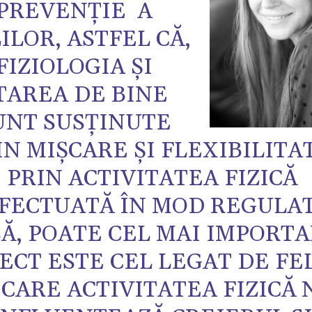
PREVENȚIE A
ILOR, ASTFEL CĂ,
FIZIOLOGIA ȘI
TAREA DE BINE
UNT SUSȚINUTE
IN MIȘCARE ȘI FLEXIBILITA
PRIN ACTIVITATEA FIZICĂ
FECTUATĂ ÎN MOD REGULAT
SĂ, POATE CEL MAI IMPORT
ECT ESTE CEL LEGAT DE FE
 CARE ACTIVITATEA FIZICĂ 