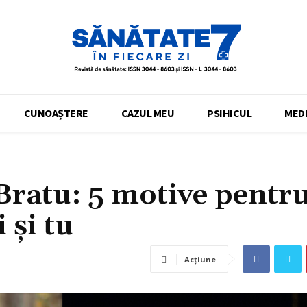
CUNOAȘTERE
CAZUL MEU
PSIHICUL
MEDI
Bratu: 5 motive pentr
 și tu
Acțiune