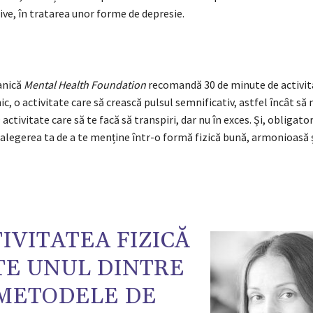
ive, în tratarea unor forme de depresie.
anică
Mental Health Foundation
recomandă 30 de minute de activita
c, o activitate care să crească pulsul semnificativ, astfel încât să
 activitate care să te facă să transpiri, dar nu în exces. Și, obligator
alegerea ta de a te menține într-o formă fizică bună, armonioasă 
IVITATEA FIZICĂ
TE UNUL DINTRE
METODELE DE