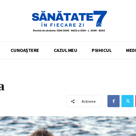
CUNOAȘTERE
CAZUL MEU
PSIHICUL
MEDI
a
Acțiune