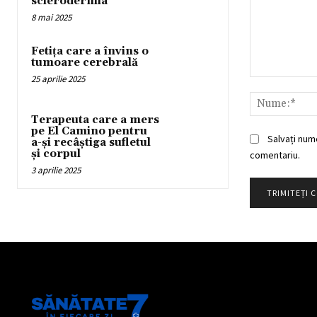
sclerodermia
8 mai 2025
Fetița care a învins o
tumoare cerebrală
25 aprilie 2025
Comentariu:
Terapeuta care a mers
pe El Camino pentru
Salvați num
a-și recâștiga sufletul
și corpul
comentariu.
3 aprilie 2025