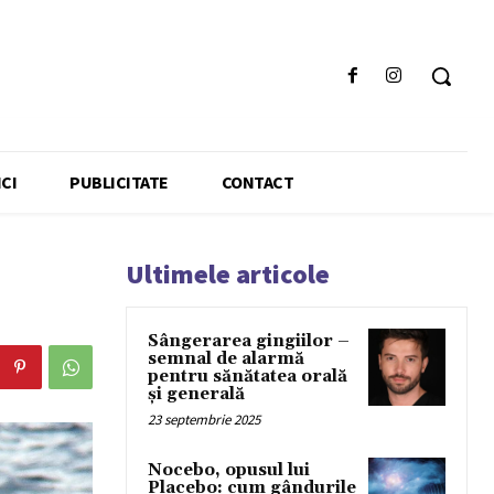
CI
PUBLICITATE
CONTACT
Ultimele articole
Sângerarea gingiilor –
semnal de alarmă
pentru sănătatea orală
și generală
23 septembrie 2025
Nocebo, opusul lui
Placebo: cum gândurile