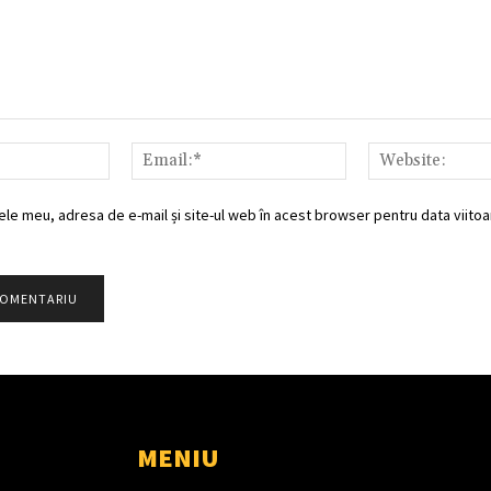
Nume:*
Email:*
ele meu, adresa de e-mail și site-ul web în acest browser pentru data viitoar
MENIU