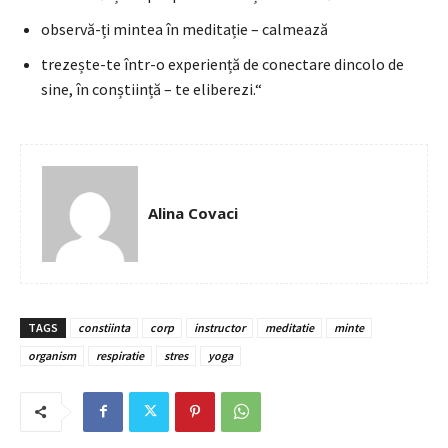
observă-ți mintea în meditație – calmează
trezește-te într-o experiență de conectare dincolo de
sine, în conștiință – te eliberezi.“
Alina Covaci
TAGS
constiinta
corp
instructor
meditatie
minte
organism
respiratie
stres
yoga