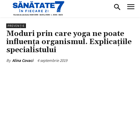
PREVENȚIE
Moduri prin care yoga ne poate
influența organismul. Explicațiile
specialistului
4 septembrie 2019
By
Alina Covaci