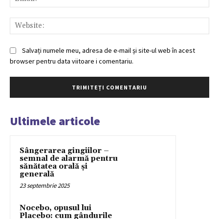
Web
Salvați numele meu, adresa de e-mail și site-ul web în acest
browser pentru data viitoare i comentariu.
Ultimele articole
Sângerarea gingiilor –
semnal de alarmă pentru
sănătatea orală și
generală
23 septembrie 2025
Nocebo, opusul lui
Placebo: cum gândurile