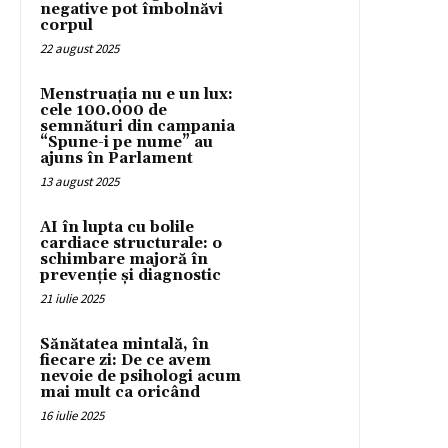
negative pot îmbolnăvi
corpul
22 august 2025
Menstruația nu e un lux:
cele 100.000 de
semnături din campania
“Spune-i pe nume” au
ajuns în Parlament
13 august 2025
AI în lupta cu bolile
cardiace structurale: o
schimbare majoră în
prevenție și diagnostic
21 iulie 2025
Sănătatea mintală, în
fiecare zi: De ce avem
nevoie de psihologi acum
mai mult ca oricând
16 iulie 2025