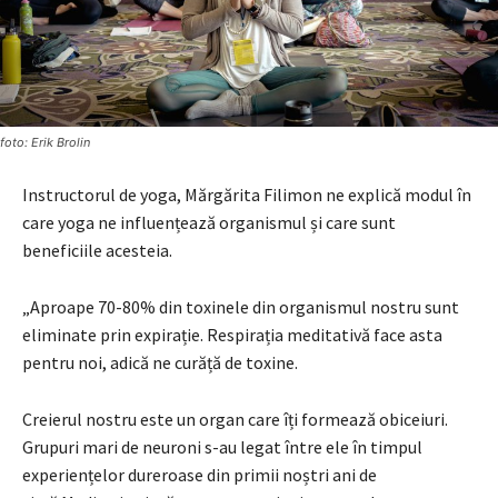
foto: Erik Brolin
Instructorul de yoga, Mărgărita Filimon ne explică modul în
care yoga ne influențează organismul și care sunt
beneficiile acesteia.
„Aproape 70-80% din toxinele din organismul nostru sunt
eliminate prin expirație. Respirația meditativă face asta
pentru noi, adică ne curăță de toxine.
Creierul nostru este un organ care îți formează obiceiuri.
Grupuri mari de neuroni s-au legat între ele în timpul
experiențelor dureroase din primii noștri ani de