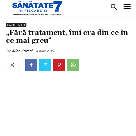
CAZUL MEU
„Fără tratament, îmi era din ce în
ce mai greu“
4 iulie 2019
By
Alina Covaci