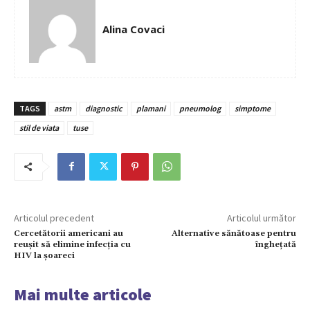
Alina Covaci
TAGS
astm
diagnostic
plamani
pneumolog
simptome
stil de viata
tuse
Articolul precedent
Articolul următor
Cercetătorii americani au
Alternative sănătoase pentru
reușit să elimine infecția cu
înghețată
HIV la șoareci
Mai multe articole