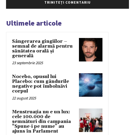
Ultimele articole
Sângerarea gingiilor –
semnal de alarmă pentru
sănătatea orală și
generală
23 septembrie 2025
Nocebo, opusul lui
Placebo: cum gândurile
negative pot îmbolnăvi
corpul
22 august 2025
Menstruația nu e un lux:
cele 100.000 de
semnături din campania
“Spune-i pe nume” au
ajuns în Parlament