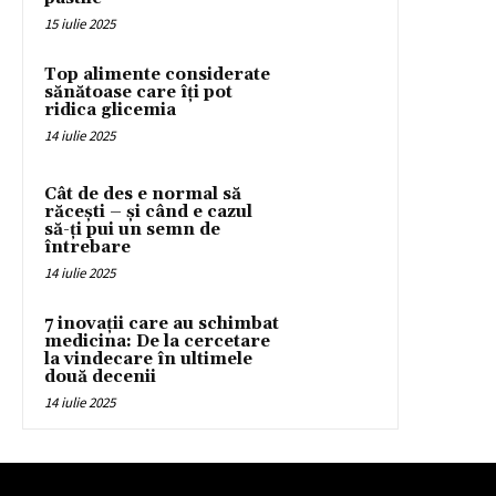
15 iulie 2025
Top alimente considerate
sănătoase care îți pot
ridica glicemia
14 iulie 2025
Cât de des e normal să
răcești – și când e cazul
să-ți pui un semn de
întrebare
14 iulie 2025
7 inovații care au schimbat
medicina: De la cercetare
la vindecare în ultimele
două decenii
14 iulie 2025