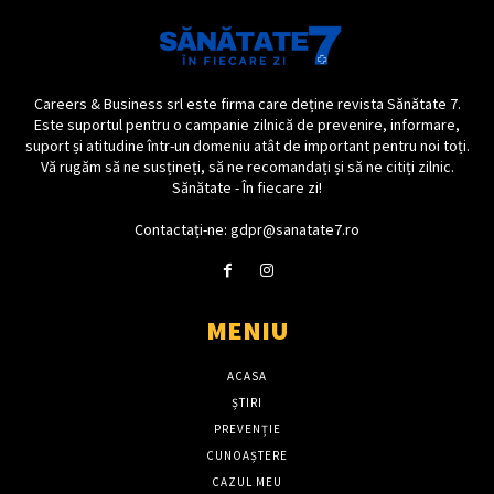
Careers & Business srl este firma care deține revista Sănătate 7.
Este suportul pentru o campanie zilnică de prevenire, informare,
suport și atitudine într-un domeniu atât de important pentru noi toți.
Vă rugăm să ne susțineți, să ne recomandați și să ne citiți zilnic.
Sănătate - În fiecare zi!
Contactați-ne: gdpr@sanatate7.ro
MENIU
ACASA
ȘTIRI
PREVENȚIE
CUNOAȘTERE
CAZUL MEU