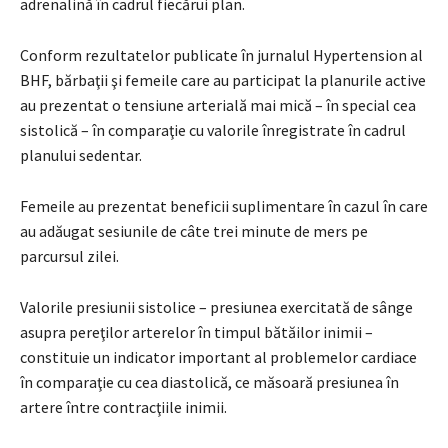
adrenalină în cadrul fiecărui plan.
Conform rezultatelor publicate în jurnalul Hypertension al
BHF, bărbaţii şi femeile care au participat la planurile active
au prezentat o tensiune arterială mai mică – în special cea
sistolică – în comparaţie cu valorile înregistrate în cadrul
planului sedentar.
Femeile au prezentat beneficii suplimentare în cazul în care
au adăugat sesiunile de câte trei minute de mers pe
parcursul zilei.
Valorile presiunii sistolice – presiunea exercitată de sânge
asupra pereţilor arterelor în timpul bătăilor inimii –
constituie un indicator important al problemelor cardiace
în comparaţie cu cea diastolică, ce măsoară presiunea în
artere între contracţiile inimii.