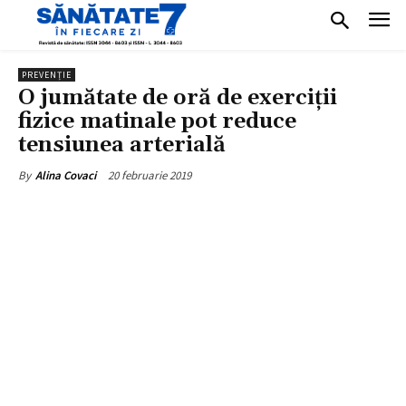
PREVENȚIE
O jumătate de oră de exerciții
fizice matinale pot reduce
tensiunea arterială
20 februarie 2019
By
Alina Covaci