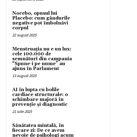
Nocebo, opusul lui
Placebo: cum gândurile
negative pot îmbolnăvi
corpul
22 august 2025
Menstruația nu e un lux:
cele 100.000 de
semnături din campania
“Spune-i pe nume” au
ajuns în Parlament
13 august 2025
AI în lupta cu bolile
cardiace structurale: o
schimbare majoră în
prevenție și diagnostic
21 iulie 2025
Sănătatea mintală, în
fiecare zi: De ce avem
nevoie de psihologi acum