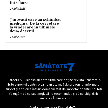
întrebare
14 iulie 2025
7 inovații care au schimbat
medicina: De la cercetare
la vindecare în ultimele
două decenii
14 iulie 2025
Careers & Business srl este firma care deține revista Sănătate 7.
Este suportul pentru o campanie zilnică de prevenire, informare,
suport și atitudine într-un domeniu atât de important pentru noi toți.
Vă rugăm să ne susțineți, să ne recomandați și să ne citiți zilnic.
Sănătate - În fiecare zi!
Contactați-ne: gdpr@sanatate7.ro