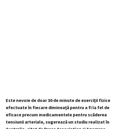
Este nevoie de doar 30 de minute de exerciţii fizice
efectuate în fiecare dimineaţă pentru a fi la fel de
eficace precum medicamentele pentru scăderea
tensiunii arteriale, sugerează un studiu realizat în
Australia, citat de Press Association și Agerpres.