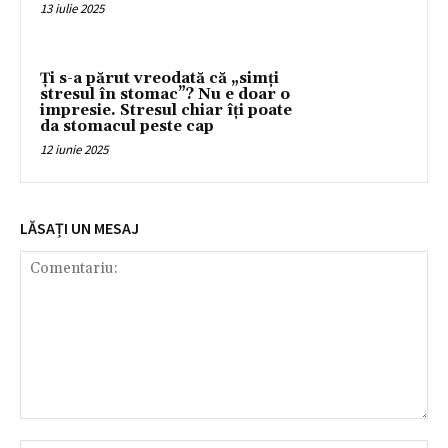
13 iulie 2025
Ți s-a părut vreodată că „simți
stresul în stomac”? Nu e doar o
impresie. Stresul chiar îți poate
da stomacul peste cap
12 iunie 2025
LĂSAȚI UN MESAJ
Comentariu: