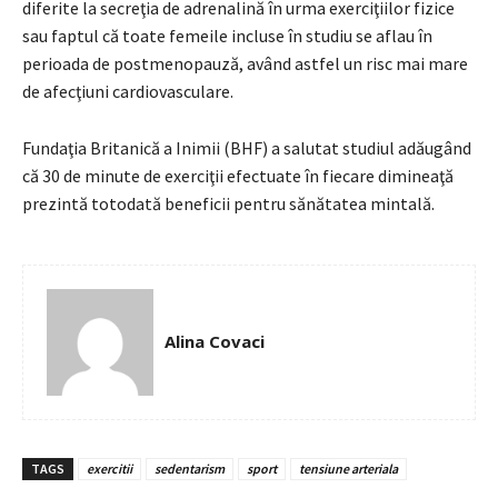
diferite la secreţia de adrenalină în urma exerciţiilor fizice
sau faptul că toate femeile incluse în studiu se aflau în
perioada de postmenopauză, având astfel un risc mai mare
de afecţiuni cardiovasculare.
Fundaţia Britanică a Inimii (BHF) a salutat studiul adăugând
că 30 de minute de exerciţii efectuate în fiecare dimineaţă
prezintă totodată beneficii pentru sănătatea mintală.
Alina Covaci
TAGS
exercitii
sedentarism
sport
tensiune arteriala