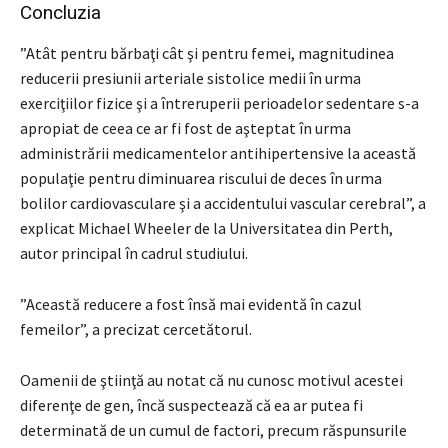
Concluzia
”Atât pentru bărbaţi cât şi pentru femei, magnitudinea
reducerii presiunii arteriale sistolice medii în urma
exerciţiilor fizice şi a întreruperii perioadelor sedentare s-a
apropiat de ceea ce ar fi fost de aşteptat în urma
administrării medicamentelor antihipertensive la această
populaţie pentru diminuarea riscului de deces în urma
bolilor cardiovasculare şi a accidentului vascular cerebral”, a
explicat Michael Wheeler de la Universitatea din Perth,
autor principal în cadrul studiului.
”Această reducere a fost însă mai evidentă în cazul
femeilor”, a precizat cercetătorul.
Oamenii de ştiinţă au notat că nu cunosc motivul acestei
diferenţe de gen, încă suspectează că ea ar putea fi
determinată de un cumul de factori, precum răspunsurile