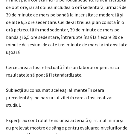
de opt ore, iar al doilea includea o oră sedentară, urmată de
30 de minute de mers pe bandă la intensitate moderată şi
de alte 6,5 ore sedentare. Cel de-al treilea plan consta în o
oră petrecută în mod sedentar, 30 de minute de mers pe
bandă şi 6,5 ore sedentare, întrerupte însă la fiecare 30 de
minute de sesiuni de câte trei minute de mers la intensitate
uşoară.
Cercetarea a fost efectuată într-un laborator pentru ca
rezultatele să poată fi standardizate.
Subiecţii au consumat aceleaşi alimente în seara
precedentă şi pe parcursul zilei în care a fost realizat
studiul.
Experţii au controlat tensiunea arterială şi ritmul inimii şi
au prelevat mostre de sânge pentru evaluarea nivelurilor de