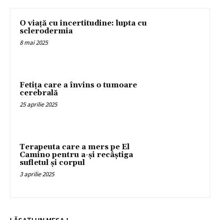
O viață cu incertitudine: lupta cu
sclerodermia
8 mai 2025
Fetița care a învins o tumoare
cerebrală
25 aprilie 2025
Terapeuta care a mers pe El
Camino pentru a-și recâștiga
sufletul și corpul
3 aprilie 2025