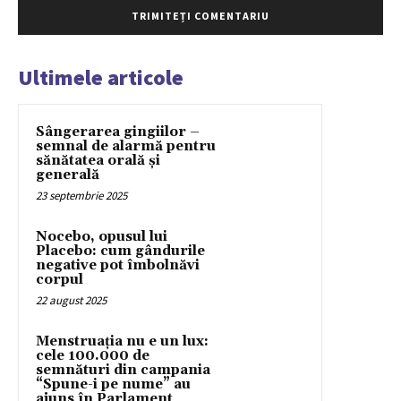
Ultimele articole
Sângerarea gingiilor –
semnal de alarmă pentru
sănătatea orală și
generală
23 septembrie 2025
Nocebo, opusul lui
Placebo: cum gândurile
negative pot îmbolnăvi
corpul
22 august 2025
Menstruația nu e un lux:
cele 100.000 de
semnături din campania
“Spune-i pe nume” au
ajuns în Parlament