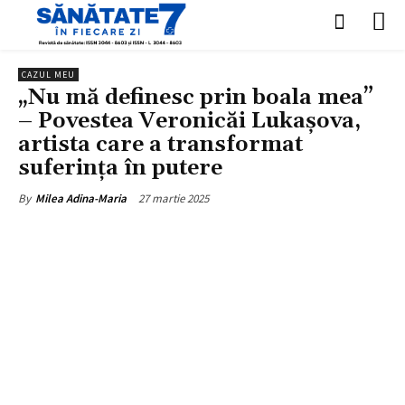
CAZUL MEU
„Nu mă definesc prin boala mea”
– Povestea Veronicăi Lukașova,
artista care a transformat
suferința în putere
27 martie 2025
By
Milea Adina-Maria