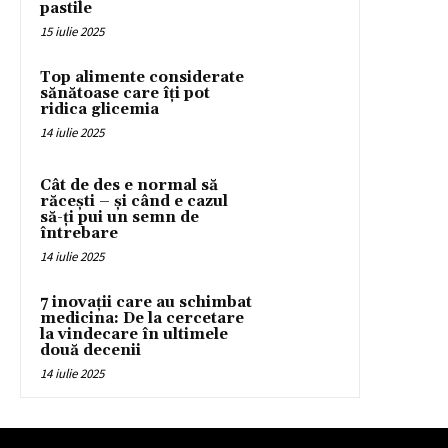
pastile
15 iulie 2025
Top alimente considerate
sănătoase care îți pot
ridica glicemia
14 iulie 2025
Cât de des e normal să
răcești – și când e cazul
să-ți pui un semn de
întrebare
14 iulie 2025
7 inovații care au schimbat
medicina: De la cercetare
la vindecare în ultimele
două decenii
14 iulie 2025