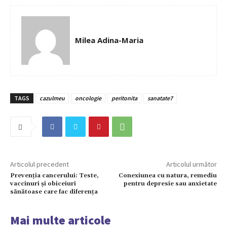
Milea Adina-Maria
TAGS
cazulmeu
oncologie
peritonita
sanatate7
Articolul precedent
Articolul următor
Prevenția cancerului: Teste,
Conexiunea cu natura, remediu
vaccinuri și obiceiuri
pentru depresie sau anxietate
sănătoase care fac diferența
Mai multe articole