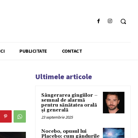
CI
PUBLICITATE
CONTACT
Ultimele articole
Sângerarea gingiilor –
semnal de alarmă
pentru sănătatea orală
și generală
23 septembrie 2025
Nocebo, opusul lui
Placebo: cum gândurile