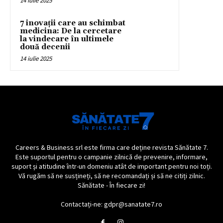
14 iulie 2025
7 inovații care au schimbat
medicina: De la cercetare
la vindecare în ultimele
două decenii
14 iulie 2025
Careers & Business srl este firma care deține revista Sănătate 7.
Este suportul pentru o campanie zilnică de prevenire, informare,
suport și atitudine într-un domeniu atât de important pentru noi toți.
Vă rugăm să ne susțineți, să ne recomandați și să ne citiți zilnic.
Sănătate - În fiecare zi!
Contactați-ne: gdpr@sanatate7.ro