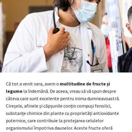
Că tot a venit vara, avem o
multitudine de fructe și
legume
la îndemână. De aceea, vreau să vă spun despre
câteva care sunt excelente pentru inima dumneavoastră.
Cireșele, afinele și căpșunile conțin compuși fenolici,
substanțe chimice din plante cu proprietăți antioxidante
puternice, care contribuie la protejarea celulelor
organismului împotriva daunelor. Aceste fructe oferă