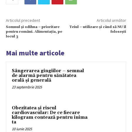
Articolul precedent
Articolul următor
Somnul și odihna – prioritare
Teiul – utilizare și când să NU îl
pentru români. Alimentația, pe
folosești
locul 3
Mai multe articole
Sângerarea gingiilor – semnal
de alarmă pentru sănătatea
orală și generală
23 septembrie 2025
Obezitatea și riscul
cardiovascular: De ce fiecare
kilogram contează pentru inima
ta
10 iunie 2025