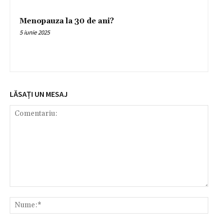
Menopauza la 30 de ani?
5 iunie 2025
LĂSAȚI UN MESAJ
Comentariu:
Nu