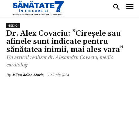
MEDICI
Dr. Alex Covaciu: ”Cireșele sau
afinele sunt indicate pentru
sănătatea inimii, mai ales vara”
Un articol realizat dr. Alexandru Covaciu, medic
cardiolog
19 iunie 2024
By
Milea Adina-Maria