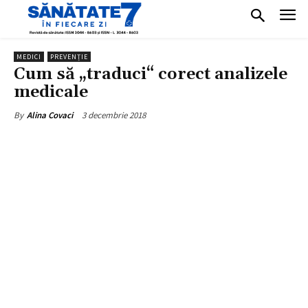
MEDICI
PREVENȚIE
Cum să „traduci“ corect analizele
medicale
3 decembrie 2018
By
Alina Covaci