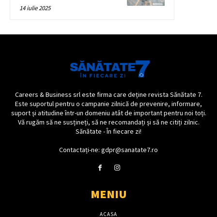
14 iulie 2025
Careers & Business srl este firma care deține revista Sănătate 7.
Este suportul pentru o campanie zilnică de prevenire, informare,
suport și atitudine într-un domeniu atât de important pentru noi toți.
Vă rugăm să ne susțineți, să ne recomandați și să ne citiți zilnic.
Sănătate - În fiecare zi!
Contactați-ne: gdpr@sanatate7.ro
MENIU
ACASA