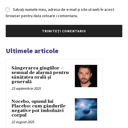
Salvați numele meu, adresa de e-mail și site-ul web în acest
browser pentru data viitoare i comentariu.
Ultimele articole
Sângerarea gingiilor –
semnal de alarmă pentru
sănătatea orală și
generală
23 septembrie 2025
Nocebo, opusul lui
Placebo: cum gândurile
negative pot îmbolnăvi
corpul
22 august 2025