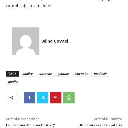
complicaţii ireversibile.“
Alina Covaci
TAGS
analize
eritrocite
globule
leucocite
medicale
medici
Articolul precedent
Articolul următor
Dr. Lavinia Melania Bratu: 7
Obiceiuri care te ajută să