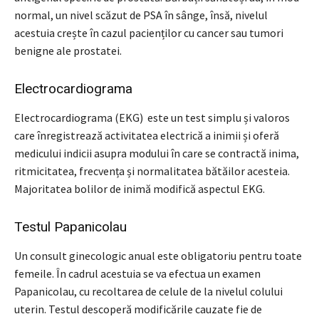
normal, un nivel scăzut de PSA în sânge, însă, nivelul
acestuia crește în cazul pacienților cu cancer sau tumori
benigne ale prostatei.
Electrocardiograma
Electrocardiograma (EKG) este un test simplu și valoros
care înregistrează activitatea electrică a inimii și oferă
medicului indicii asupra modului în care se contractă inima,
ritmicitatea, frecvența și normalitatea bătăilor acesteia.
Majoritatea bolilor de inimă modifică aspectul EKG.
Testul Papanicolau
Un consult ginecologic anual este obligatoriu pentru toate
femeile. În cadrul acestuia se va efectua un examen
Papanicolau, cu recoltarea de celule de la nivelul colului
uterin. Testul descoperă modificările cauzate fie de