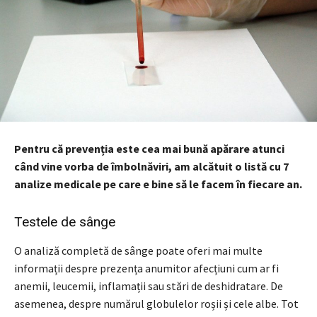
Pentru că prevenția este cea mai bună apărare atunci
când vine vorba de îmbolnăviri, am alcătuit o listă cu 7
analize medicale pe care e bine să le facem în fiecare an.
Testele de sânge
O analiză completă de sânge poate oferi mai multe
informații despre prezența anumitor afecțiuni cum ar fi
anemii, leucemii, inflamații sau stări de deshidratare. De
asemenea, despre numărul globulelor roșii și cele albe. Tot