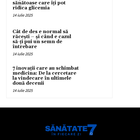
sănătoase care îți pot
ridica glicemia
14 iulie 2025
Cât de des e normal să
răcești – și când e cazul
să-ți pui un semn de
întrebare
14 iulie 2025
7 inovații care au schimbat
medicina: De la cercetare
la vindecare în ultimele
două decenii
14 iulie 2025