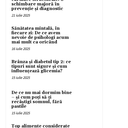
schimbare majoră în
prevenție și diagnostic
21 iulie 2025
Sănătatea mintală, în
fiecare zi: De ce avem
nevoie de psihologi acum
mai mult ca oricând
16 iulie 2025
Brânza și diabetul tip 2: ce
tipuri sunt sigure și cum
influențează glicemia?
15 iulie 2025
De ce nu mai dormim bine
– și cum poți să-ți
recâștigi somnul, fără
pastile
15 iulie 2025
Top alimente considerate