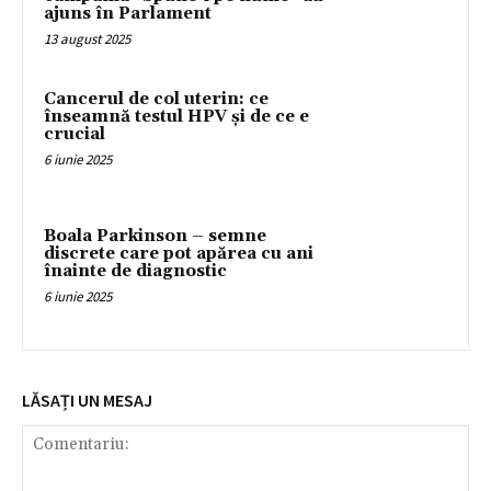
ajuns în Parlament
13 august 2025
Cancerul de col uterin: ce
înseamnă testul HPV și de ce e
crucial
6 iunie 2025
Boala Parkinson – semne
discrete care pot apărea cu ani
înainte de diagnostic
6 iunie 2025
LĂSAȚI UN MESAJ