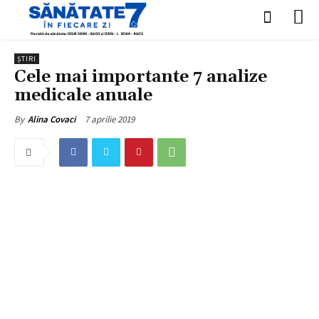
ȘTIRI
Cele mai importante 7 analize
medicale anuale
7 aprilie 2019
By
Alina Covaci