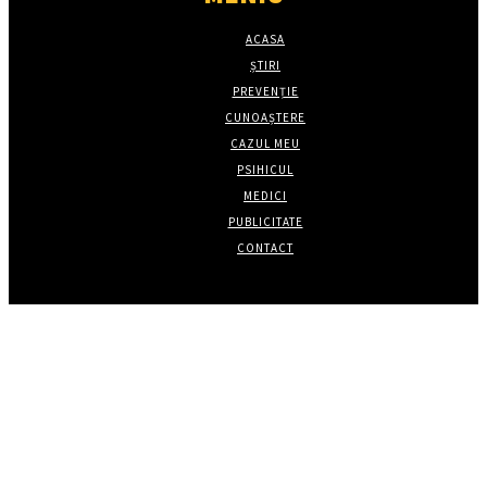
ACASA
ȘTIRI
PREVENȚIE
CUNOAȘTERE
CAZUL MEU
PSIHICUL
MEDICI
PUBLICITATE
CONTACT