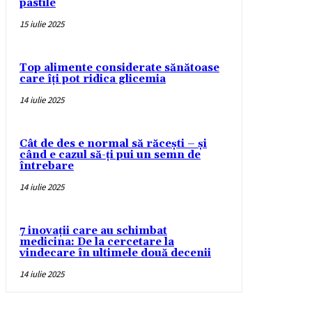
pastile
15 iulie 2025
Top alimente considerate sănătoase
care îți pot ridica glicemia
14 iulie 2025
Cât de des e normal să răcești – și
când e cazul să-ți pui un semn de
întrebare
14 iulie 2025
7 inovații care au schimbat
medicina: De la cercetare la
vindecare în ultimele două decenii
14 iulie 2025