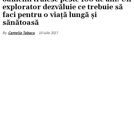
explorator dezvăluie ce trebuie să
faci pentru o viață lungă și
sănătoasă
10 iulie 2017
By
Camelia Tabacu