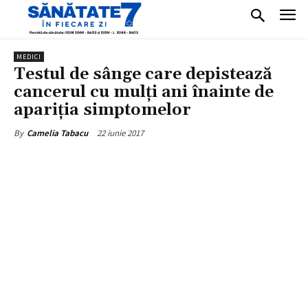
MEDICI
Testul de sânge care depistează
cancerul cu mulți ani înainte de
apariția simptomelor
22 iunie 2017
By
Camelia Tabacu