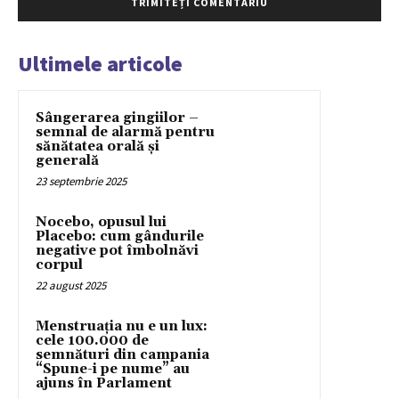
Ultimele articole
Sângerarea gingiilor –
semnal de alarmă pentru
sănătatea orală și
generală
23 septembrie 2025
Nocebo, opusul lui
Placebo: cum gândurile
negative pot îmbolnăvi
corpul
22 august 2025
Menstruația nu e un lux:
cele 100.000 de
semnături din campania
“Spune-i pe nume” au
ajuns în Parlament