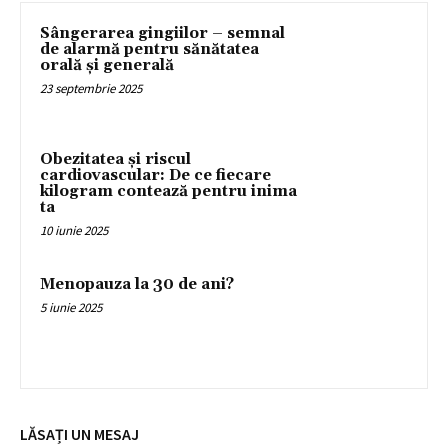
Sângerarea gingiilor – semnal
de alarmă pentru sănătatea
orală și generală
23 septembrie 2025
Obezitatea și riscul
cardiovascular: De ce fiecare
kilogram contează pentru inima
ta
10 iunie 2025
Menopauza la 30 de ani?
5 iunie 2025
LĂSAȚI UN MESAJ