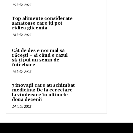
15 iulie 2025
Top alimente considerate
sănătoase care îți pot
ridica glicemia
14 iulie 2025
Cât de des e normal să
răcești – și când e cazul
să-ți pui un semn de
întrebare
14 iulie 2025
7 inovații care au schimbat
medicina: De la cercetare
la vindecare în ultimele
două decenii
14 iulie 2025