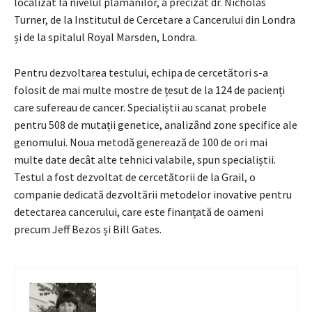
localizat la nivelul plămânilor, a precizat dr. Nicholas
Turner, de la Institutul de Cercetare a Cancerului din Londra
și de la spitalul Royal Marsden, Londra.
Pentru dezvoltarea testului, echipa de cercetători s-a
folosit de mai multe mostre de țesut de la 124 de pacienți
care sufereau de cancer. Specialiștii au scanat probele
pentru 508 de mutații genetice, analizând zone specifice ale
genomului. Noua metodă generează de 100 de ori mai
multe date decât alte tehnici valabile, spun specialiștii.
Testul a fost dezvoltat de cercetătorii de la Grail, o
companie dedicată dezvoltării metodelor inovative pentru
detectarea cancerului, care este finanțată de oameni
precum Jeff Bezos și Bill Gates.