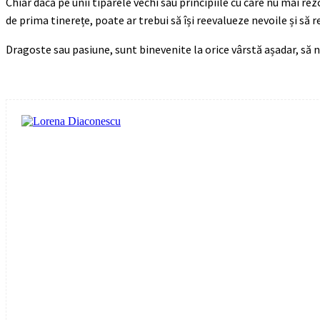
Chiar dacă pe unii tiparele vechi sau principiile cu care nu mai rez
de prima tinerețe, poate ar trebui să își reevalueze nevoile și să
Dragoste sau pasiune, sunt binevenite la orice vârstă așadar, să 