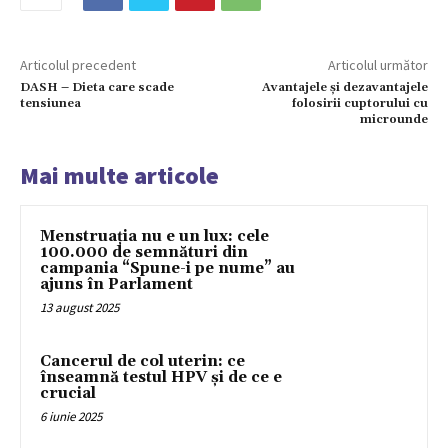
Articolul precedent
Articolul următor
DASH – Dieta care scade
Avantajele și dezavantajele
tensiunea
folosirii cuptorului cu
microunde
Mai multe articole
Menstruația nu e un lux: cele
100.000 de semnături din
campania “Spune-i pe nume” au
ajuns în Parlament
13 august 2025
Cancerul de col uterin: ce
înseamnă testul HPV și de ce e
crucial
6 iunie 2025