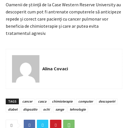
Oamenii de știință de la Case Western Reserve University au
descoperit cum pot fi antrenate computerele să anticipeze
repede și corect care pacienți cu cancer pulmonar vor
beneficia de chimioterapie și care ar putea evita
tratamentul agresiv.
Alina Covaci
TAGS
cancer
casca
chimioterapie
computer
descoperiri
diabet
dispozitiv
ochi
sange
tehnologie