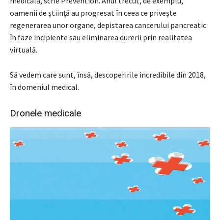
medicală, scrie Prevention. Anul trecut, de exemplu,
oamenii de știință au progresat în ceea ce privește
regenerarea unor organe, depistarea cancerului pancreatic
în faze incipiente sau eliminarea durerii prin realitatea
virtuală.
Să vedem care sunt, însă, descoperirile incredibile din 2018,
în domeniul medical.
Dronele medicale