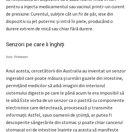
pentru a injecta medicamentul sau vacinul printr-un curent
de presiune. Curentul, subțire cât un fir de păr, iese din
dispozitiv cu jet puternic și intră în piele, producând o
durere extrem de mică sau chiar fără durere.
Senzori pe care îi înghiți
foto: Pinterest
Anul acesta, cercetătorii din Australia au inventat un senzor
ingerabil care poate măsura și urmări gazele din intestine,
permițând medicilor să aibă imagini din interiorul
sistemului digestiv pe care le până acum le era imposibil să
le aibă.Este vorba de un senzor ca o pastilă cu componente
electronice care detectează, procesează și transmite
informații. Astfel, spun oamenii de știință, ar putea fi
descoperite sângerările din stomac și poate chiar cancerul
stomacal ori de intestine înainte ca acesta să manifeste