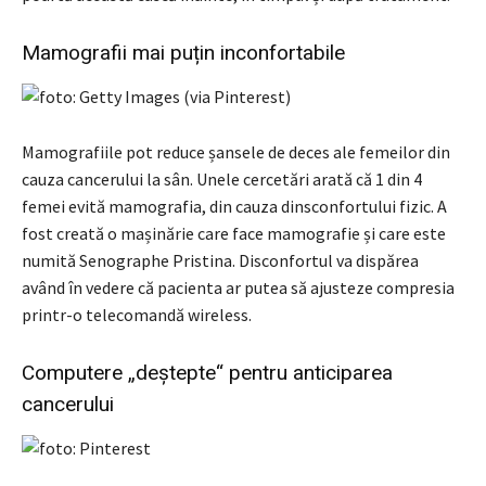
Mamografii mai puțin inconfortabile
Mamografiile pot reduce șansele de deces ale femeilor din
cauza cancerului la sân. Unele cercetări arată că 1 din 4
femei evită mamografia, din cauza dinsconfortului fizic. A
fost creată o mașinărie care face mamografie și care este
numită Senographe Pristina. Disconfortul va dispărea
având în vedere că pacienta ar putea să ajusteze compresia
printr-o telecomandă wireless.
Computere „deștepte“ pentru anticiparea
cancerului