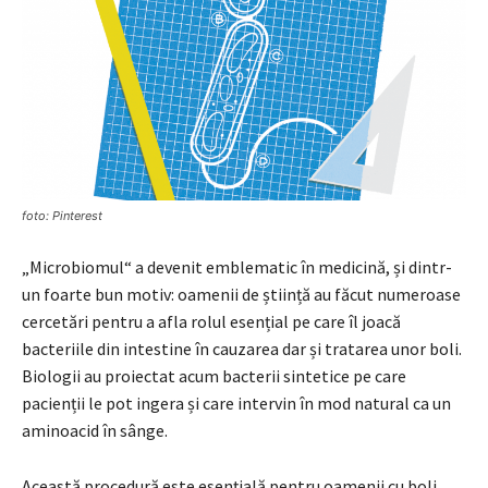
foto: Pinterest
„Microbiomul“ a devenit emblematic în medicină, și dintr-
un foarte bun motiv: oamenii de știință au făcut numeroase
cercetări pentru a afla rolul esențial pe care îl joacă
bacteriile din intestine în cauzarea dar și tratarea unor boli.
Biologii au proiectat acum bacterii sintetice pe care
pacienții le pot ingera și care intervin în mod natural ca un
aminoacid în sânge.
Această procedură este esențială pentru oamenii cu boli