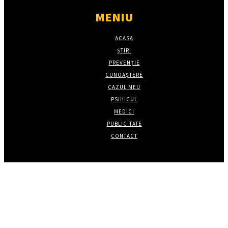
MENIU
ACASA
ȘTIRI
PREVENȚIE
CUNOAȘTERE
CAZUL MEU
PSIHICUL
MEDICI
PUBLICITATE
CONTACT