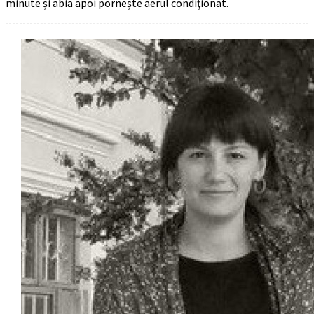
minute și abia apoi pornește aerul condiţionat.