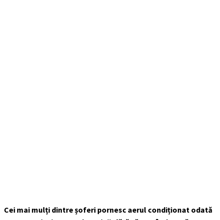
Cei mai mulți dintre șoferi pornesc aerul condiționat odată