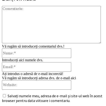
Com
Vă rugăm să introduceți comentariul dvs.!
Nume:*
Introduceți aici numele dvs.
Email:*
Ați introdus o adresă de e-mail incorectă!
Vă rugăm să introduceți adresa dvs. de e-mail aici
Website:
Salvați numele meu, adresa de e-mail și site-ul web în acest
browser pentru data viitoare i comentariu.