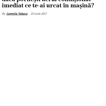
imediat ce te-ai urcat în mașină?
25 iunie 2017
By
Camelia Tabacu