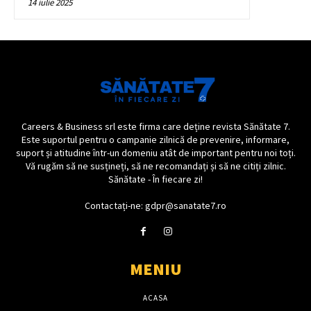
14 iulie 2025
Careers & Business srl este firma care deține revista Sănătate 7.
Este suportul pentru o campanie zilnică de prevenire, informare,
suport și atitudine într-un domeniu atât de important pentru noi toți.
Vă rugăm să ne susțineți, să ne recomandați și să ne citiți zilnic.
Sănătate - În fiecare zi!
Contactați-ne: gdpr@sanatate7.ro
MENIU
ACASA