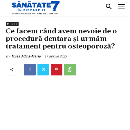
MEDICI
Ce facem când avem nevoie de o
procedură dentara și urmăm
tratament pentru osteoporoză?
17 aprilie 2025
By
Milea Adina-Maria