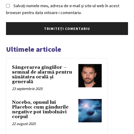
Salvați numele meu, adresa de e-mail și site-ul web în acest
browser pentru data viitoare i comentariu.
Ultimele articole
Sângerarea gingiilor –
semnal de alarmă pentru
sănătatea orală și
generală
23 septembrie 2025
Nocebo, opusul lui
Placebo: cum gândurile
negative pot îmbolnăvi
corpul
22 august 2025