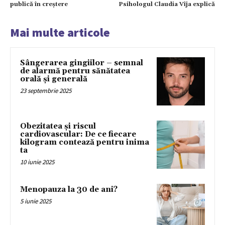
publică în creștere
Psihologul Claudia Vîja explică
Mai multe articole
Sângerarea gingiilor – semnal
de alarmă pentru sănătatea
orală și generală
23 septembrie 2025
Obezitatea și riscul
cardiovascular: De ce fiecare
kilogram contează pentru inima
ta
10 iunie 2025
Menopauza la 30 de ani?
5 iunie 2025