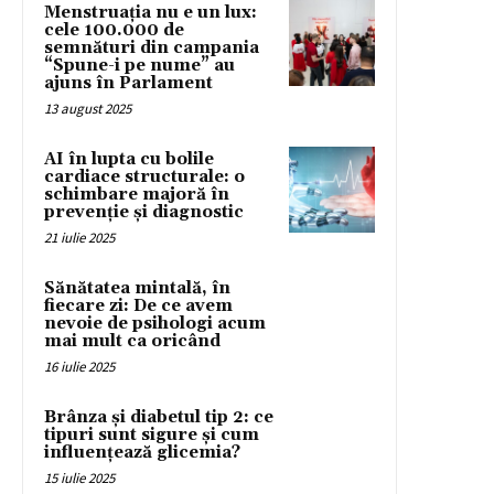
Menstruația nu e un lux:
cele 100.000 de
semnături din campania
“Spune-i pe nume” au
ajuns în Parlament
13 august 2025
AI în lupta cu bolile
cardiace structurale: o
schimbare majoră în
prevenție și diagnostic
21 iulie 2025
Sănătatea mintală, în
fiecare zi: De ce avem
nevoie de psihologi acum
mai mult ca oricând
16 iulie 2025
Brânza și diabetul tip 2: ce
tipuri sunt sigure și cum
influențează glicemia?
15 iulie 2025