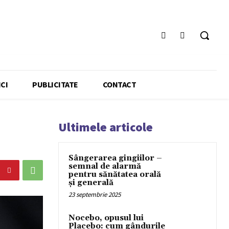
CI
PUBLICITATE
CONTACT
Ultimele articole
Sângerarea gingiilor –
semnal de alarmă
pentru sănătatea orală
și generală
23 septembrie 2025
Nocebo, opusul lui
Placebo: cum gândurile