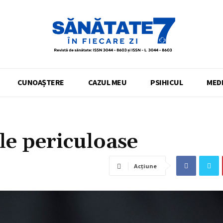
CUNOAȘTERE
CAZUL MEU
PSIHICUL
MEDI
le periculoase
Acțiune