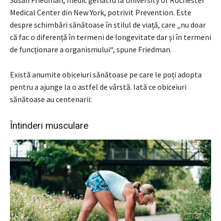
Medical Center din New York, potrivit Prevention. Este
despre schimbări sănătoase în stilul de viață, care „nu doar
că fac o diferență în termeni de longevitate dar și în termeni
de funcționare a organismului“, spune Friedman.
Există anumite obiceiuri sănătoase pe care le poți adopta
pentru a ajunge la o astfel de vârstă. Iată ce obiceiuri
sănătoase au centenarii:
Întinderi musculare