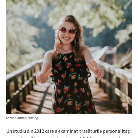
foto: Hannah Busing
Un studiu din 2012 care a examinat trasăturile personalității