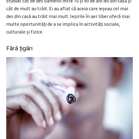
studiat cât de des oamenii între 70 și 90 de ani ies din casă și
cât de mult au trăit. Ei au aflat că aceia care ieșeau cel mai
des din casă au trăit mai mult. Ieșirile în aer liber oferă mai
multe oportunități de a se implica în activități sociale,
culturale și fizice.
Fără țigări