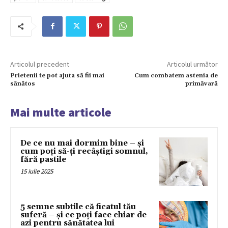
Articolul precedent
Articolul următor
Prietenii te pot ajuta să fii mai
Cum combatem astenia de
sănătos
primăvară
Mai multe articole
De ce nu mai dormim bine – și
cum poți să-ți recâștigi somnul,
fără pastile
15 iulie 2025
5 semne subtile că ficatul tău
suferă – și ce poți face chiar de
azi pentru sănătatea lui