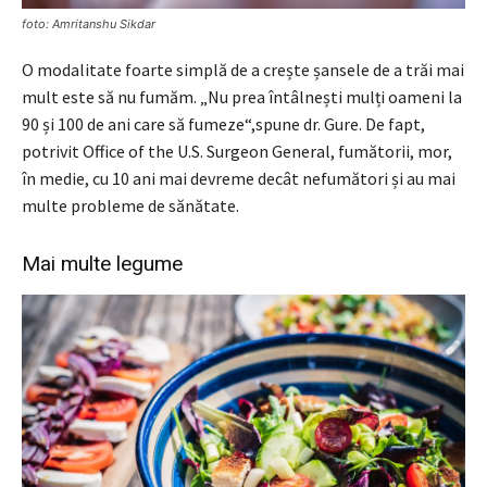
foto: Amritanshu Sikdar
O modalitate foarte simplă de a crește șansele de a trăi mai
mult este să nu fumăm. „Nu prea întâlnești mulți oameni la
90 și 100 de ani care să fumeze“,spune dr. Gure. De fapt,
potrivit Office of the U.S. Surgeon General, fumătorii, mor,
în medie, cu 10 ani mai devreme decât nefumători și au mai
multe probleme de sănătate.
Mai multe legume