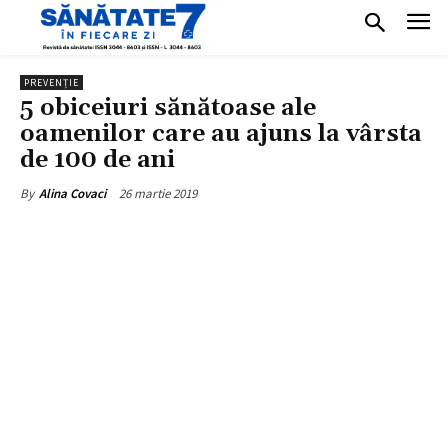
PREVENȚIE
5 obiceiuri sănătoase ale
oamenilor care au ajuns la vârsta
de 100 de ani
26 martie 2019
By
Alina Covaci