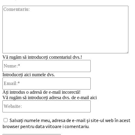
Com
Vă rugăm să introduceți comentariul dvs.!
Nume:*
Introduceți aici numele dvs.
Email:*
Ați introdus o adresă de e-mail incorectă!
Vă rugăm să introduceți adresa dvs. de e-mail aici
Website:
Salvați numele meu, adresa de e-mail și site-ul web în acest
browser pentru data viitoare i comentariu.