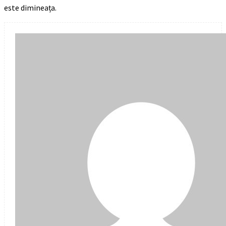
este dimineața.