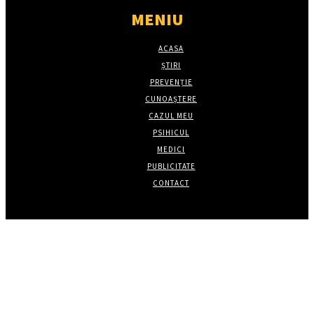
MENIU
ACASA
ȘTIRI
PREVENȚIE
CUNOAȘTERE
CAZUL MEU
PSIHICUL
MEDICI
PUBLICITATE
CONTACT