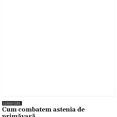
CUNOAȘTERE
Cum combatem astenia de
primăvară