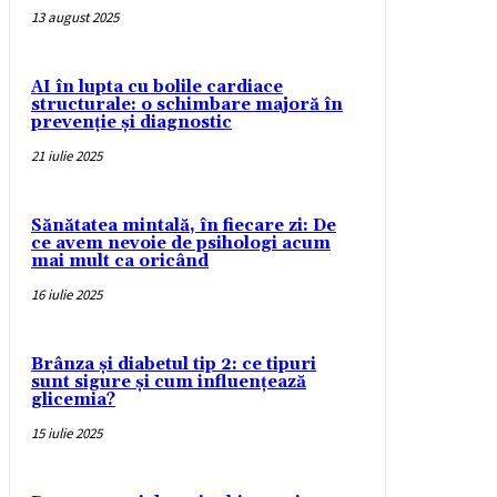
13 august 2025
AI în lupta cu bolile cardiace
structurale: o schimbare majoră în
prevenție și diagnostic
21 iulie 2025
Sănătatea mintală, în fiecare zi: De
ce avem nevoie de psihologi acum
mai mult ca oricând
16 iulie 2025
Brânza și diabetul tip 2: ce tipuri
sunt sigure și cum influențează
glicemia?
15 iulie 2025