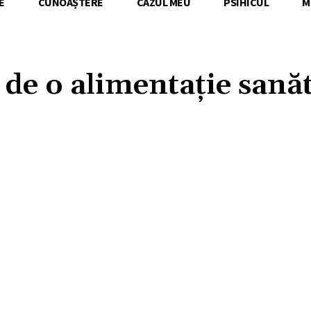
E
CUNOAȘTERE
CAZUL MEU
PSIHICUL
M
 de o alimentație sană
Acțiune