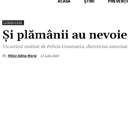
ACASA
ȘTIRI
PREVENȚI
CUNOAȘTERE
Și plămânii au nevoie
Un articol realizat de Felicia Constantin, dietetician autorizat
By
Milea Adina-Maria
11 iulie 2024