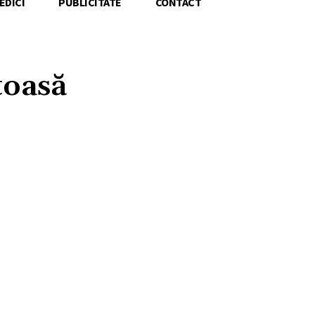
EDICI
PUBLICITATE
CONTACT
toasă