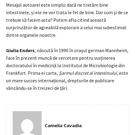
Mesajul autoarei este simplu: dacă ne tratăm bine
intestinele, și ele ne vor trata le fel de bine. Dar cum și de ce
trebuie să facem asta? Putem afla citind această
surprinzător de agreabilă explorare a celui mai subestimat
dintre organele noastre.
Giulia Enders
, născută în 1990 în orașul german Mannheim,
face în prezent muncă de cercetare pentru susținerea
doctoratului în medicină la Institutul de Microbiologie din
Frankfurt. Prima ei carte,
Șarmul discret al intestinului
, este
un mare succes internațional, drepturile de publicare
vânzându-se în treizeci de țări.
Camelia Cavadia