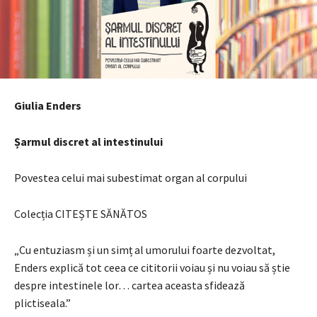
Giulia Enders
Șarmul discret al intestinului
Povestea celui mai subestimat organ al corpului
Colecția CITEȘTE SĂNĂTOS
„Cu entuziasm și un simț al umorului foarte dezvoltat,
Enders explică tot ceea ce cititorii voiau și nu voiau să știe
despre intestinele lor… cartea aceasta sfidează
plictiseala.”