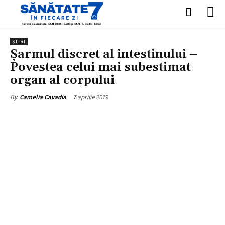
ȘTIRI
Șarmul discret al intestinului –
Povestea celui mai subestimat
organ al corpului
7 aprilie 2019
By
Camelia Cavadia