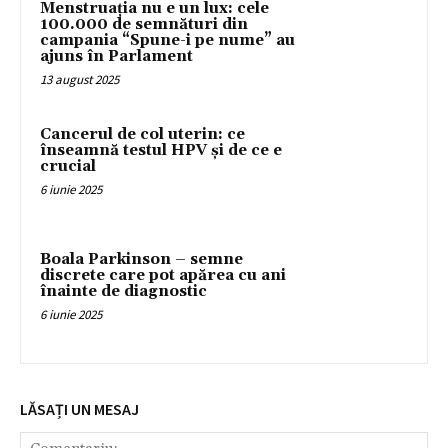
Menstruația nu e un lux: cele
100.000 de semnături din
campania “Spune-i pe nume” au
ajuns în Parlament
13 august 2025
Cancerul de col uterin: ce
înseamnă testul HPV și de ce e
crucial
6 iunie 2025
Boala Parkinson – semne
discrete care pot apărea cu ani
înainte de diagnostic
6 iunie 2025
LĂSAȚI UN MESAJ