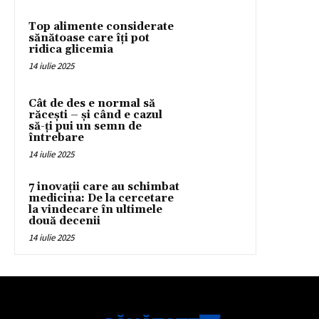
Top alimente considerate
sănătoase care îți pot
ridica glicemia
14 iulie 2025
Cât de des e normal să
răcești – și când e cazul
să-ți pui un semn de
întrebare
14 iulie 2025
7 inovații care au schimbat
medicina: De la cercetare
la vindecare în ultimele
două decenii
14 iulie 2025