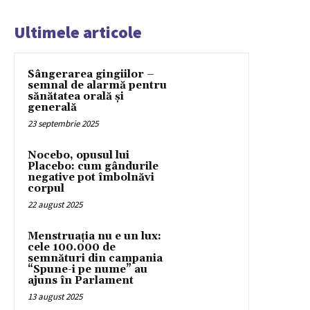
Ultimele articole
Sângerarea gingiilor –
semnal de alarmă pentru
sănătatea orală și
generală
23 septembrie 2025
Nocebo, opusul lui
Placebo: cum gândurile
negative pot îmbolnăvi
corpul
22 august 2025
Menstruația nu e un lux:
cele 100.000 de
semnături din campania
“Spune-i pe nume” au
ajuns în Parlament
13 august 2025