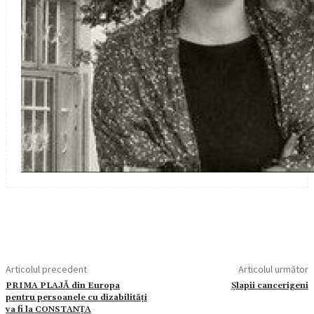
Articolul precedent
Articolul următor
PRIMA PLAJĂ din Europa
Șlapii cancerigeni
pentru persoanele cu dizabilități
va fi la CONSTANȚA