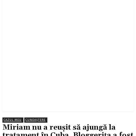
CAZUL MEU
CUNOAȘTERE
Miriam nu a reușit să ajungă la
tratament în Cuba. Bloggerița a fost