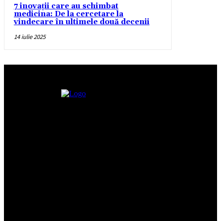
7 inovații care au schimbat
medicina: De la cercetare la
vindecare în ultimele două decenii
14 iulie 2025