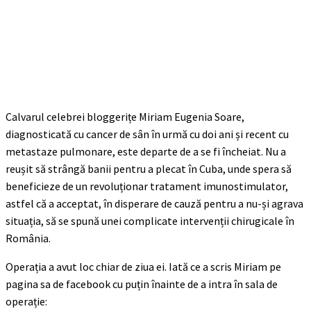
Calvarul celebrei bloggerițe Miriam Eugenia Soare,
diagnosticată cu cancer de sân în urmă cu doi ani și recent cu
metastaze pulmonare, este departe de a se fi încheiat. Nu a
reușit să strângă banii pentru a plecat în Cuba, unde spera să
beneficieze de un revoluționar tratament imunostimulator,
astfel că a acceptat, în disperare de cauză pentru a nu-și agrava
situația, să se spună unei complicate intervenții chirugicale în
România.
Operația a avut loc chiar de ziua ei. Iată ce a scris Miriam pe
pagina sa de facebook cu puțin înainte de a intra în sala de
operație: