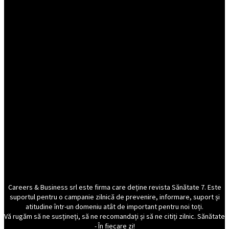
Careers & Business srl este firma care deține revista Sănătate 7. Este
suportul pentru o campanie zilnică de prevenire, informare, suport și
atitudine într-un domeniu atât de important pentru noi toți.
Vă rugăm să ne susțineți, să ne recomandați și să ne citiți zilnic. Sănătate
- În fiecare zi!