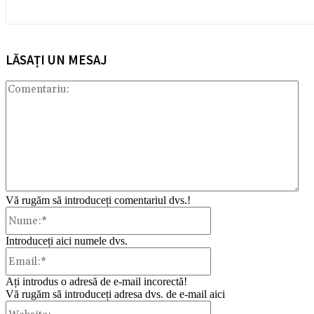
LĂSAȚI UN MESAJ
Com
Vă rugăm să introduceți comentariul dvs.!
Nume:*
Introduceți aici numele dvs.
Email:*
Ați introdus o adresă de e-mail incorectă!
Vă rugăm să introduceți adresa dvs. de e-mail aici
Website: