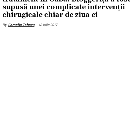
supusă unei complicate intervenții
chirugicale chiar de ziua ei
18 iulie 2017
By
Camelia Tabacu