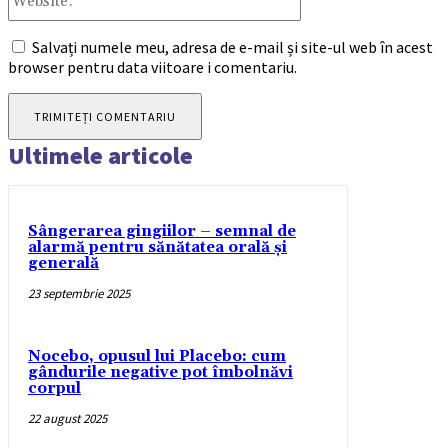
Salvați numele meu, adresa de e-mail și site-ul web în acest
browser pentru data viitoare i comentariu.
Ultimele articole
Sângerarea gingiilor – semnal de
alarmă pentru sănătatea orală și
generală
23 septembrie 2025
Nocebo, opusul lui Placebo: cum
gândurile negative pot îmbolnăvi
corpul
22 august 2025