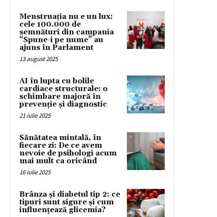
Menstruația nu e un lux:
cele 100.000 de
semnături din campania
“Spune-i pe nume” au
ajuns în Parlament
13 august 2025
AI în lupta cu bolile
cardiace structurale: o
schimbare majoră în
prevenție și diagnostic
21 iulie 2025
Sănătatea mintală, în
fiecare zi: De ce avem
nevoie de psihologi acum
mai mult ca oricând
16 iulie 2025
Brânza și diabetul tip 2: ce
tipuri sunt sigure și cum
influențează glicemia?