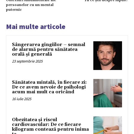
Obiceiuri fundamentale ale
Tu ce știi despre lupus?
persoanelor cu un mental
puternic
Mai multe articole
Sângerarea gingiilor – semnal
de alarmă pentru sănătatea
orală și generală
23 septembrie 2025
Sănătatea mintală, în fiecare zi:
De ce avem nevoie de psihologi
acum mai mult ca oricând
16 iulie 2025
Obezitatea și riscul
cardiovascular: De ce fiecare
kilogram contează pentru inima