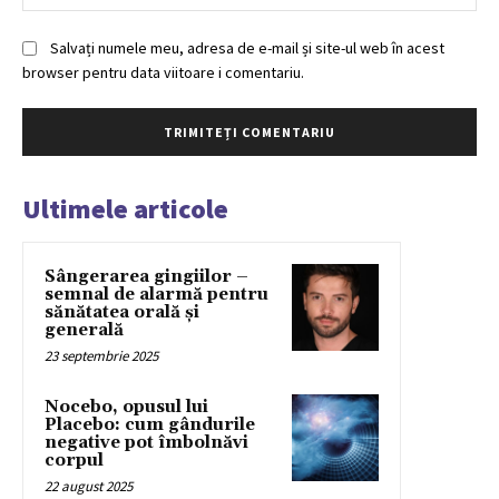
Salvați numele meu, adresa de e-mail și site-ul web în acest
browser pentru data viitoare i comentariu.
Ultimele articole
Sângerarea gingiilor –
semnal de alarmă pentru
sănătatea orală și
generală
23 septembrie 2025
Nocebo, opusul lui
Placebo: cum gândurile
negative pot îmbolnăvi
corpul
22 august 2025