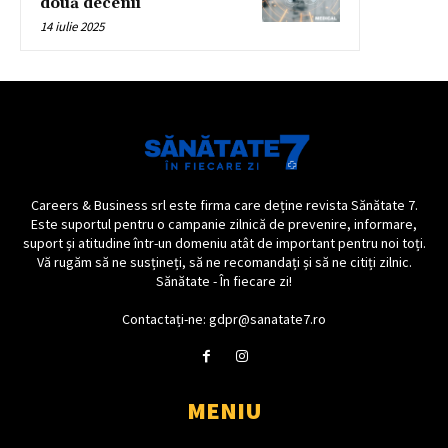
două decenii
14 iulie 2025
Careers & Business srl este firma care deține revista Sănătate 7.
Este suportul pentru o campanie zilnică de prevenire, informare,
suport și atitudine într-un domeniu atât de important pentru noi toți.
Vă rugăm să ne susțineți, să ne recomandați și să ne citiți zilnic.
Sănătate - În fiecare zi!
Contactați-ne: gdpr@sanatate7.ro
MENIU