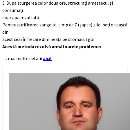
3. Dupa scurgerea celor doua ore, strecurați amestecul și
consumați
doar apa rezultată.
Pentru purificarea sangelui, timp de 7 (șapte) zile, beți o ceașcă
din
acest ceai în fiecare dimineață pe stomacul gol.
Acestă metoda rezolvă următoarele probleme:
… mai multe detalii
aici!