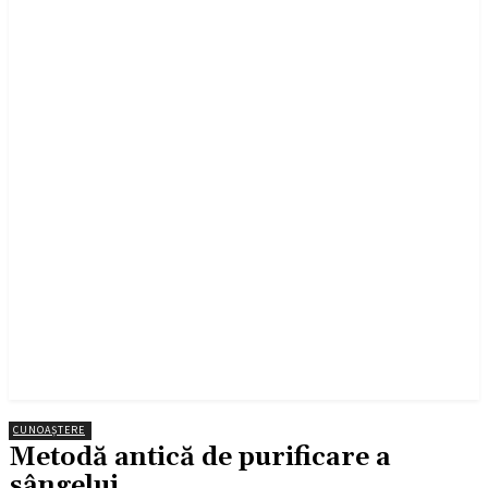
CUNOAȘTERE
Metodă antică de purificare a
sângelui