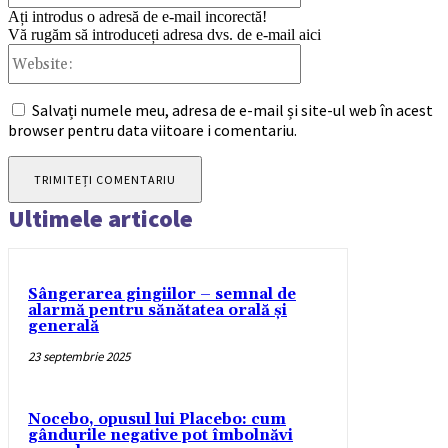
Ați introdus o adresă de e-mail incorectă!
Vă rugăm să introduceți adresa dvs. de e-mail aici
Website:
Salvați numele meu, adresa de e-mail și site-ul web în acest
browser pentru data viitoare i comentariu.
Ultimele articole
Sângerarea gingiilor – semnal de
alarmă pentru sănătatea orală și
generală
23 septembrie 2025
Nocebo, opusul lui Placebo: cum
gândurile negative pot îmbolnăvi