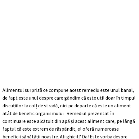
Alimentul surpriză ce compune acest remediu este unul banal,
de fapt este unul despre care gândim că este util doar în timpul
discuțiilor la colț de stradă, nici pe departe că este un aliment
atât de benefic organismului. Remediul prezentat în
continuare este alcătuit din apă și acest aliment care, pe lângă
faptul că este extrem de răspândit, el oferă numeroase
beneficii sănătății noastre. Ați ghicit? Da! Este vorba despre