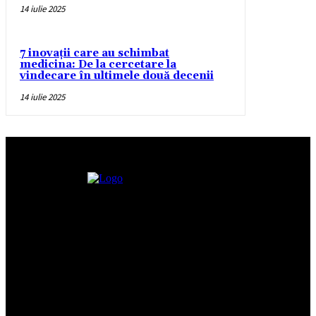
14 iulie 2025
7 inovații care au schimbat
medicina: De la cercetare la
vindecare în ultimele două decenii
14 iulie 2025