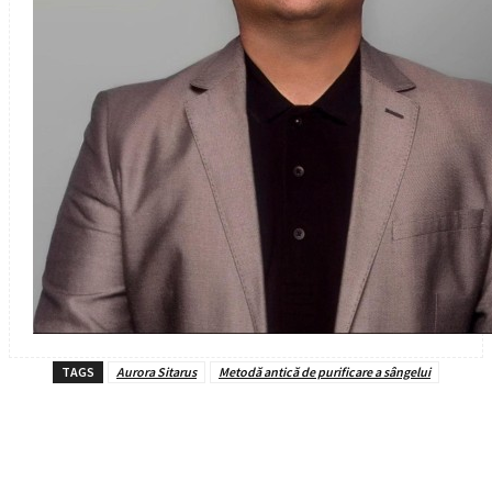
TAGS
Aurora Sitarus
Metodă antică de purificare a sângelui