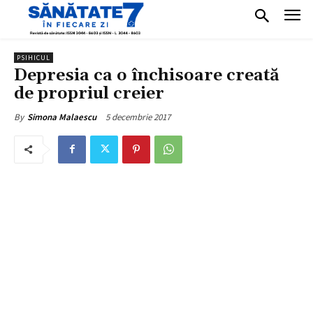
PSIHICUL
Depresia ca o închisoare creată
de propriul creier
5 decembrie 2017
By
Simona Malaescu