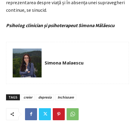
reprezentarea despre viață și în absența unei supravegheri
continue, se sinucid.
Psiholog clinician și psihoterapeut Simona Mălăescu
Simona Malaescu
TAGS
creier
depresia
Inchisoare