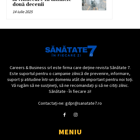
două decenii
14 iulie 2025
Careers & Business srl este firma care deține revista Sănătate 7.
Este suportul pentru o campanie zilnică de prevenire, informare,
suport și atitudine într-un domeniu atât de important pentru noi toți.
Vă rugăm să ne susțineți, să ne recomandați și să ne citiți zilnic.
Sănătate - În fiecare zi!
Contactați-ne: gdpr@sanatate7.ro
MENIU