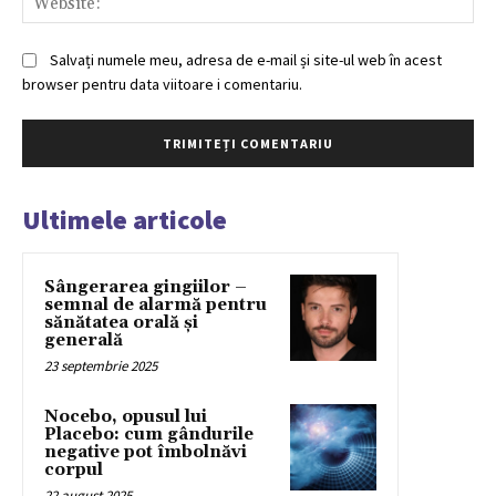
Salvați numele meu, adresa de e-mail și site-ul web în acest
browser pentru data viitoare i comentariu.
Ultimele articole
Sângerarea gingiilor –
semnal de alarmă pentru
sănătatea orală și
generală
23 septembrie 2025
Nocebo, opusul lui
Placebo: cum gândurile
negative pot îmbolnăvi
corpul
22 august 2025