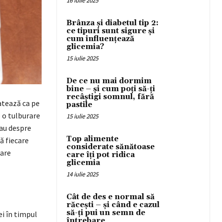
16 iulie 2025
Brânza și diabetul tip 2:
ce tipuri sunt sigure și
cum influențează
glicemia?
15 iulie 2025
De ce nu mai dormim
bine – și cum poți să-ți
recâștigi somnul, fără
ratează ca pe
pastile
 o tulburare
15 iulie 2025
au despre
Top alimente
ă fiecare
considerate sănătoase
tare
care îți pot ridica
glicemia
14 iulie 2025
Cât de des e normal să
răcești – și când e cazul
să-ți pui un semn de
i în timpul
întrebare