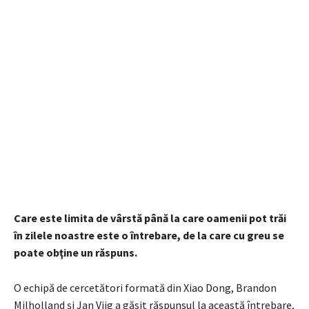
Care este limita de vârstă până la care oamenii pot trăi
în zilele noastre este o întrebare, de la care cu greu se
poate obţine un răspuns.
O echipă de cercetători formată din Xiao Dong, Brandon
Milholland și Jan Vijg a găsit răspunsul la această întrebare,