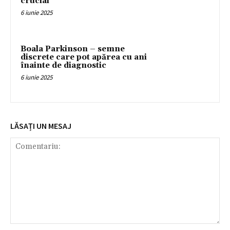
crucial
6 iunie 2025
Boala Parkinson – semne
discrete care pot apărea cu ani
înainte de diagnostic
6 iunie 2025
LĂSAȚI UN MESAJ
Comentariu: