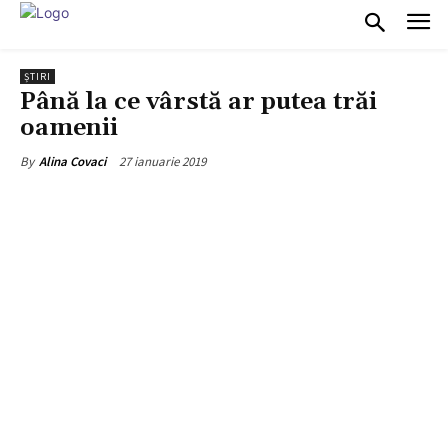
ȘTIRI
Până la ce vârstă ar putea trăi
oamenii
27 ianuarie 2019
By
Alina Covaci