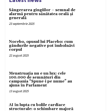
Sângerarea gingiilor – semnal de
alarmă pentru sănătatea orală și
generală
23 septembrie 2025
Nocebo, opusul lui Placebo: cum
gândurile negative pot îmbolnăvi
corpul
22 august 2025
Menstruația nu e un lux: cele
100.000 de semnături din
campania “Spune-i pe nume” au
ajuns în Parlament
13 august 2025
AI în lupta cu bolile cardiace
structurale: o schimbare majoră