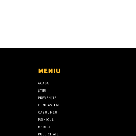
MENIU
ACASA
ȘTIRI
PREVENȚIE
CUNOAȘTERE
CAZUL MEU
PSIHICUL
MEDICI
PUBLICITATE