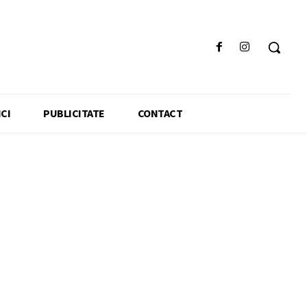
CI
PUBLICITATE
CONTACT