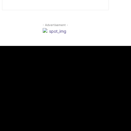
- Advertisement -