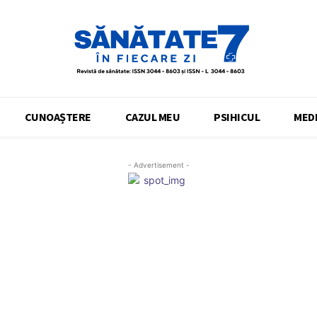
CUNOAȘTERE
CAZUL MEU
PSIHICUL
MEDI
- Advertisement -