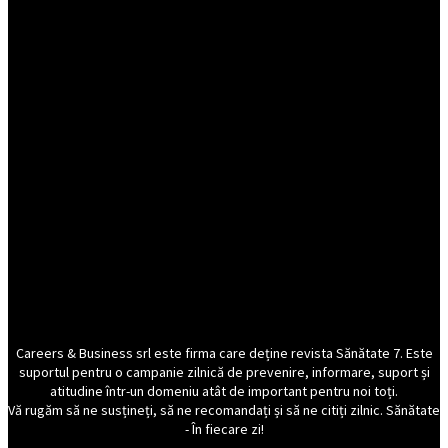
Careers & Business srl este firma care deține revista Sănătate 7. Este
suportul pentru o campanie zilnică de prevenire, informare, suport și
atitudine într-un domeniu atât de important pentru noi toți.
Vă rugăm să ne susțineți, să ne recomandați și să ne citiți zilnic. Sănătate
- În fiecare zi!