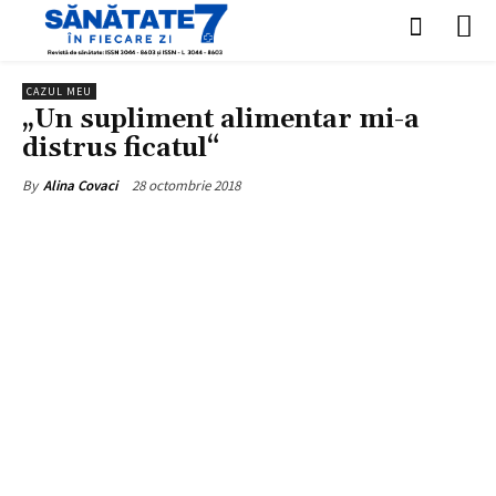
CAZUL MEU
„Un supliment alimentar mi-a
distrus ficatul“
28 octombrie 2018
By
Alina Covaci