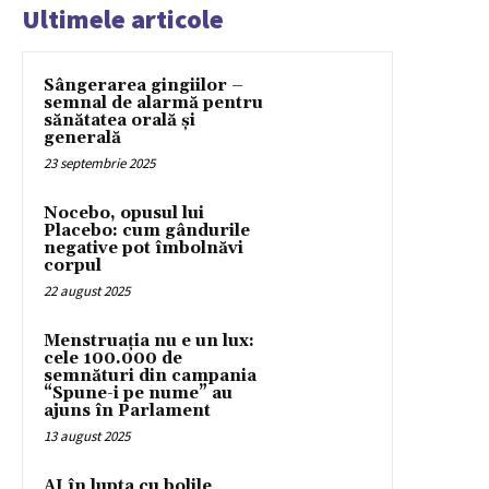
Ultimele articole
Sângerarea gingiilor –
semnal de alarmă pentru
sănătatea orală și
generală
23 septembrie 2025
Nocebo, opusul lui
Placebo: cum gândurile
negative pot îmbolnăvi
corpul
22 august 2025
Menstruația nu e un lux:
cele 100.000 de
semnături din campania
“Spune-i pe nume” au
ajuns în Parlament
13 august 2025
AI în lupta cu bolile