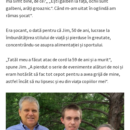
mă simt bine, de ce?„ „Ești galben la față, ochii sunt
galbeni, arăți groaznic.“. Când m-am uitat în oglindă am
rămas șocat“.
Era șocant, o dată pentru că Jim, 50 de ani, lucrase la
îmbunătățirea stilului de viață și pierduse în greutate,
concentrându-se asupra alimentației și sportului.
„Tatăl meu a făcut atac de cord la 59 de ani și a murit“,
spune Jim. „A pierdut o serie de evenimente alături de noi și
eram hotărât să fac tot cepot pentru a avea grijă de mine,
astfel încât să nu lipsesc și eu din viața copiilor mei“.