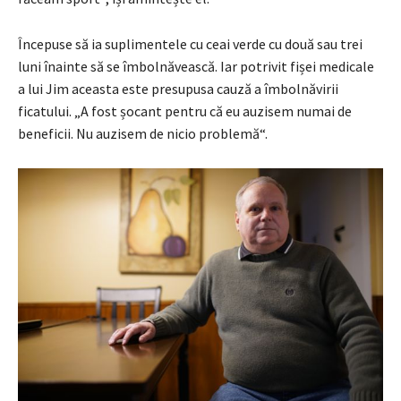
Începuse să ia suplimentele cu ceai verde cu două sau trei
luni înainte să se îmbolnăvească. Iar potrivit fișei medicale
a lui Jim aceasta este presupusa cauză a îmbolnăvirii
ficatului. „A fost șocant pentru că eu auzisem numai de
beneficii. Nu auzisem de nicio problemă“.