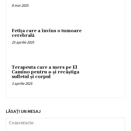
8 mai 2025
Fetița care a învins o tumoare
cerebrală
25 aprilie 2025
Terapeuta care a mers pe El
Camino pentru a-și recâștiga
sufletul și corpul
3 aprilie 2025
LĂSAȚI UN MESAJ