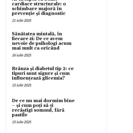
cardiace structurale: o
schimbare majoră în
prevenție și diagnostic
21 iulie 2025
Sănătatea mintală, în
fiecare zi: De ce avem
nevoie de psihologi acum
mai mult ca oricând
16 iulie 2025
Brânza și diabetul tip 2: ce
tipuri sunt sigure și cum
influențează glicemia?
15 iulie 2025
De ce nu mai dormim bine
– și cum poți să-ți
recâștigi somnul, fără
pastile
15 iulie 2025