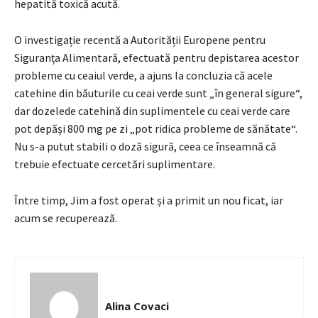
hepatită toxică acută.
O investigație recentă a Autorității Europene pentru
Siguranța Alimentară, efectuată pentru depistarea acestor
probleme cu ceaiul verde, a ajuns la concluzia că acele
catehine din băuturile cu ceai verde sunt „în general sigure“,
dar dozelede catehină din suplimentele cu ceai verde care
pot depăși 800 mg pe zi „pot ridica probleme de sănătate“.
Nu s-a putut stabili o doză sigură, ceea ce înseamnă că
trebuie efectuate cercetări suplimentare.
Între timp, Jim a fost operat și a primit un nou ficat, iar
acum se recuperează.
Alina Covaci