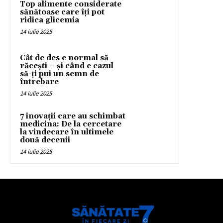
Top alimente considerate
sănătoase care îți pot
ridica glicemia
14 iulie 2025
Cât de des e normal să
răcești – și când e cazul
să-ți pui un semn de
întrebare
14 iulie 2025
7 inovații care au schimbat
medicina: De la cercetare
la vindecare în ultimele
două decenii
14 iulie 2025