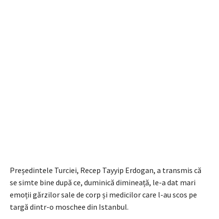
Președintele Turciei, Recep Tayyip Erdogan, a transmis că
se simte bine după ce, duminică dimineață, le-a dat mari
emoții gărzilor sale de corp și medicilor care l-au scos pe
targă dintr-o moschee din Istanbul.