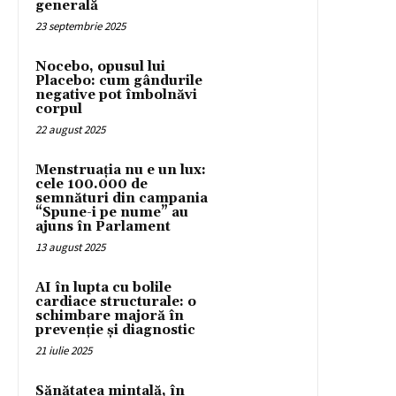
generală
23 septembrie 2025
Nocebo, opusul lui
Placebo: cum gândurile
negative pot îmbolnăvi
corpul
22 august 2025
Menstruația nu e un lux:
cele 100.000 de
semnături din campania
“Spune-i pe nume” au
ajuns în Parlament
13 august 2025
AI în lupta cu bolile
cardiace structurale: o
schimbare majoră în
prevenție și diagnostic
21 iulie 2025
Sănătatea mintală, în