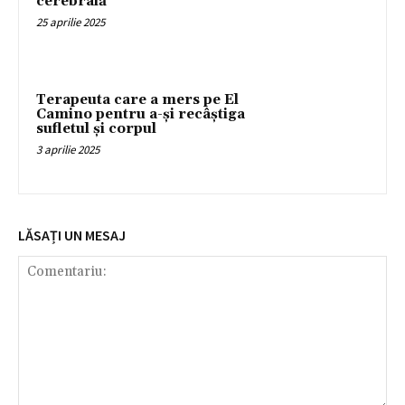
cerebrală
25 aprilie 2025
Terapeuta care a mers pe El
Camino pentru a-și recâștiga
sufletul și corpul
3 aprilie 2025
LĂSAȚI UN MESAJ