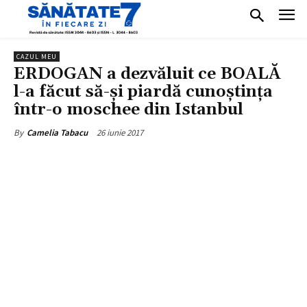
CAZUL MEU
ERDOGAN a dezvăluit ce BOALĂ
l-a făcut să-și piardă cunoștința
într-o moschee din Istanbul
26 iunie 2017
By
Camelia Tabacu