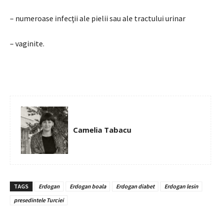
– numeroase infecţii ale pielii sau ale tractului urinar
– vaginite.
Camelia Tabacu
TAGS
Erdogan
Erdogan boala
Erdogan diabet
Erdogan lesin
presedintele Turciei