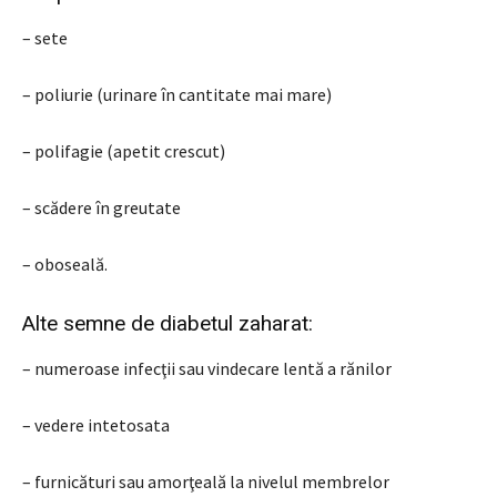
– sete
– poliurie (urinare în cantitate mai mare)
– polifagie (apetit crescut)
– scădere în greutate
– oboseală.
Alte semne de diabetul zaharat:
– numeroase infecţii sau vindecare lentă a rănilor
– vedere intetosata
– furnicături sau amorţeală la nivelul membrelor