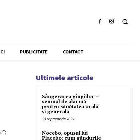
CI
PUBLICITATE
CONTACT
Ultimele articole
Sângerarea gingiilor –
semnal de alarmă
pentru sănătatea orală
și generală
23 septembrie 2025
e“:
Nocebo, opusul lui
Placebo: cum gândurile