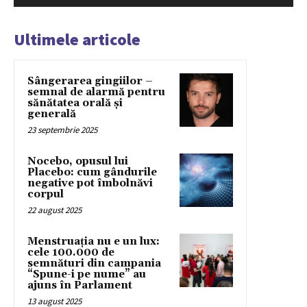
Ultimele articole
Sângerarea gingiilor –
semnal de alarmă pentru
sănătatea orală și
generală
23 septembrie 2025
Nocebo, opusul lui
Placebo: cum gândurile
negative pot îmbolnăvi
corpul
22 august 2025
Menstruația nu e un lux:
cele 100.000 de
semnături din campania
“Spune-i pe nume” au
ajuns în Parlament
13 august 2025