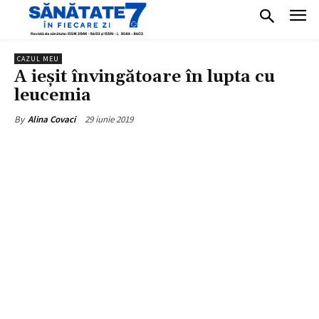
CAZUL MEU
A ieșit învingătoare în lupta cu
leucemia
29 iunie 2019
By
Alina Covaci