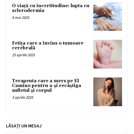
O viață cu incertitudine: lupta cu
sclerodermia
8 mai 2025
Fetița care a învins o tumoare
cerebrală
25 aprilie 2025
Terapeuta care a mers pe El
Camino pentru a-și recâștiga
sufletul și corpul
3 aprilie 2025
LĂSAȚI UN MESAJ