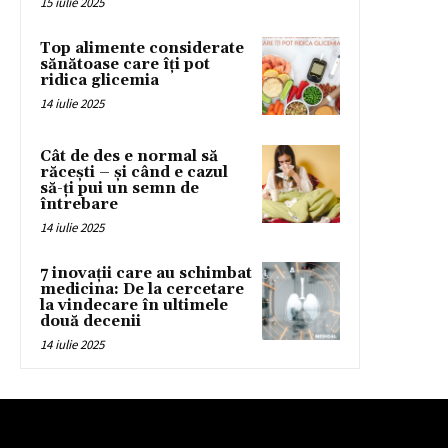
15 iulie 2025
Top alimente considerate
sănătoase care îți pot
ridica glicemia
14 iulie 2025
Cât de des e normal să
răcești – și când e cazul
să-ți pui un semn de
întrebare
14 iulie 2025
7 inovații care au schimbat
medicina: De la cercetare
la vindecare în ultimele
două decenii
14 iulie 2025