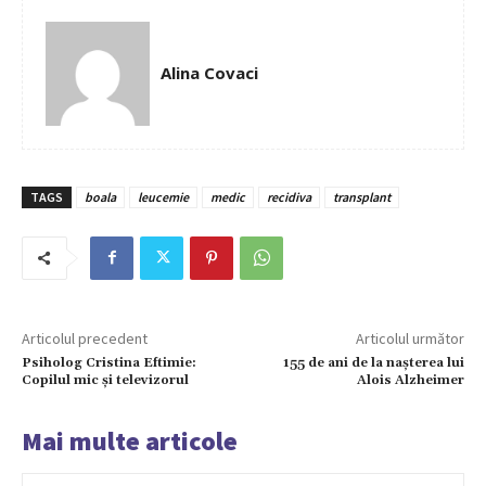
Alina Covaci
TAGS
boala
leucemie
medic
recidiva
transplant
Articolul precedent
Articolul următor
Psiholog Cristina Eftimie:
155 de ani de la nașterea lui
Copilul mic și televizorul
Alois Alzheimer
Mai multe articole