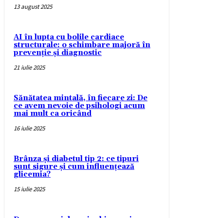
13 august 2025
AI în lupta cu bolile cardiace
structurale: o schimbare majoră în
prevenție și diagnostic
21 iulie 2025
Sănătatea mintală, în fiecare zi: De
ce avem nevoie de psihologi acum
mai mult ca oricând
16 iulie 2025
Brânza și diabetul tip 2: ce tipuri
sunt sigure și cum influențează
glicemia?
15 iulie 2025