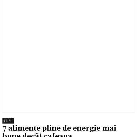
ȘTIRI
7 alimente pline de energie mai
bune decât cafeaua