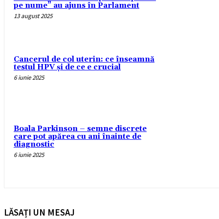
pe nume” au ajuns în Parlament
13 august 2025
Cancerul de col uterin: ce înseamnă
testul HPV și de ce e crucial
6 iunie 2025
Boala Parkinson – semne discrete
care pot apărea cu ani înainte de
diagnostic
6 iunie 2025
LĂSAȚI UN MESAJ