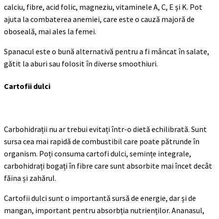
calciu, fibre, acid folic, magneziu, vitaminele A, C, E și K. Pot
ajuta la combaterea anemiei, care este o cauză majoră de
oboseală, mai ales la femei.
Spanacul este o bună alternativă pentru a fi mâncat în salate,
gătit la aburi sau folosit în diverse smoothiuri.
Cartofii dulci
Carbohidrații nu ar trebui evitați într-o dietă echilibrată. Sunt
sursa cea mai rapidă de combustibil care poate pătrunde în
organism. Poți consuma cartofi dulci, semințe integrale,
carbohidrați bogați în fibre care sunt absorbite mai încet decât
făina și zahărul.
Cartofii dulci sunt o importantă sursă de energie, dar și de
mangan, important pentru absorbția nutrienților. Ananasul,