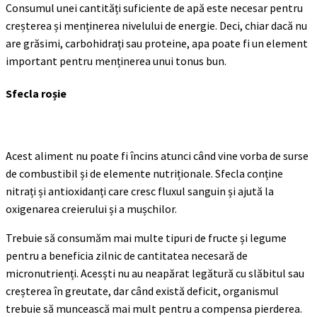
Consumul unei cantități suficiente de apă este necesar pentru
creșterea și menținerea nivelului de energie. Deci, chiar dacă nu
are grăsimi, carbohidrați sau proteine, apa poate fi un element
important pentru menținerea unui tonus bun.
Sfecla roșie
Acest aliment nu poate fi încins atunci când vine vorba de surse
de combustibil și de elemente nutriționale. Sfecla conține
nitrați și antioxidanți care cresc fluxul sanguin și ajută la
oxigenarea creierului și a mușchilor.
Trebuie să consumăm mai multe tipuri de fructe și legume
pentru a beneficia zilnic de cantitatea necesară de
micronutrienți. Acesști nu au neapărat legătură cu slăbitul sau
creșterea în greutate, dar când există deficit, organismul
trebuie să muncească mai mult pentru a compensa pierderea.