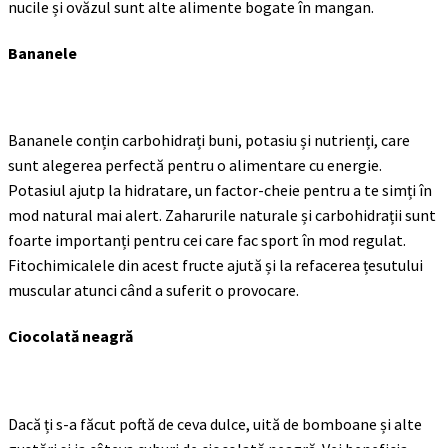
nucile și ovăzul sunt alte alimente bogate în mangan.
Bananele
Bananele conțin carbohidrați buni, potasiu și nutrienți, care
sunt alegerea perfectă pentru o alimentare cu energie.
Potasiul ajutp la hidratare, un factor-cheie pentru a te simți în
mod natural mai alert. Zaharurile naturale și carbohidrații sunt
foarte importanți pentru cei care fac sport în mod regulat.
Fitochimicalele din acest fructe ajută și la refacerea țesutului
muscular atunci când a suferit o provocare.
Ciocolată neagră
Dacă ți s-a făcut poftă de ceva dulce, uită de bomboane și alte