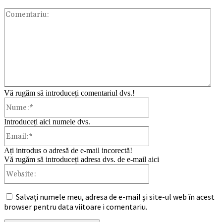
Com
Vă rugăm să introduceți comentariul dvs.!
Nume:*
Introduceți aici numele dvs.
Email:*
Ați introdus o adresă de e-mail incorectă!
Vă rugăm să introduceți adresa dvs. de e-mail aici
Website:
Salvați numele meu, adresa de e-mail și site-ul web în acest
browser pentru data viitoare i comentariu.