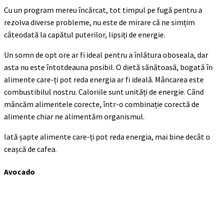
Cu un program mereu încărcat, tot timpul pe fugă pentru a
rezolva diverse probleme, nu este de mirare că ne simțim
câteodată la capătul puterilor, lipsiți de energie.
Un somn de opt ore ar fi ideal pentru a înlătura oboseala, dar
asta nu este întotdeauna posibil. O dietă sănătoasă, bogată în
alimente care-ți pot reda energia ar fi ideală. Mâncarea este
combustibilul nostru. Caloriile sunt unități de energie. Când
mâncăm alimentele corecte, într-o combinație corectă de
alimente chiar ne alimentăm organismul.
Iată șapte alimente care-ți pot reda energia, mai bine decât o
ceașcă de cafea.
Avocado