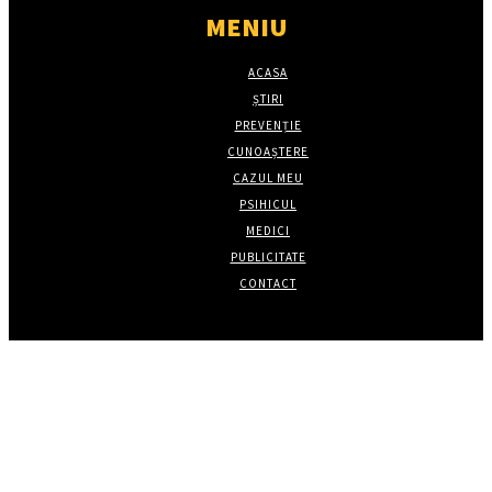
MENIU
ACASA
ȘTIRI
PREVENȚIE
CUNOAȘTERE
CAZUL MEU
PSIHICUL
MEDICI
PUBLICITATE
CONTACT